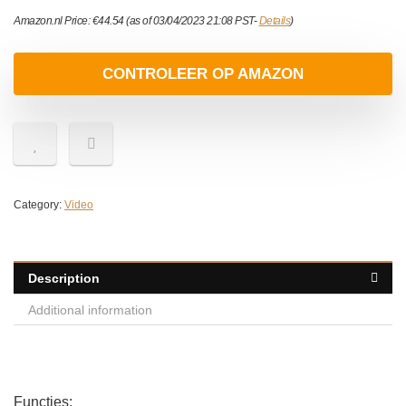
Amazon.nl Price:
€
44.54
(as of 03/04/2023 21:08 PST-
Details
)
CONTROLEER OP AMAZON
Category:
Video
Description
Additional information
Functies: