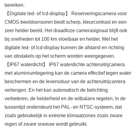
bereiken.
【Digitale led- of lcd-display】 Reserveringscamera voor
CMOS-beeldsensoren biedt scherp, kleurcontrast en een
zeer helder beeld. Het draadloze camerasignaal blijft ook
bij snelheden tot 100 km vloeibaar en helder. Met het
digitale led- of lcd-display kunnen de afstand en richting
van obstakels op het scherm worden weergegeven.
【IP67 waterdicht】 IP67 waterdichte achteruitrijcamera
met aluminiumlegering kan de camera effectief tegen water
beschermen en de levensduur van de achteruitrijcamera
verlengen. En het kan automatisch de belichting
verbeteren, de helderheid en de witbalans regelen. In de
tussentijd ondersteunt het PAL- en NTSC-systeem, dat
zoals gebruikelijk in extreme klimaatzones zoals zware
regen of zware sneeuw wordt gebruikt.