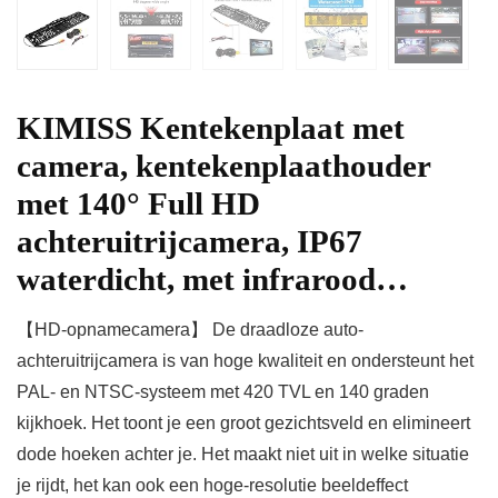
KIMISS Kentekenplaat met
camera, kentekenplaathouder
met 140° Full HD
achteruitrijcamera, IP67
waterdicht, met infrarood…
【HD-opnamecamera】 De draadloze auto-
achteruitrijcamera is van hoge kwaliteit en ondersteunt het
PAL- en NTSC-systeem met 420 TVL en 140 graden
kijkhoek. Het toont je een groot gezichtsveld en elimineert
dode hoeken achter je. Het maakt niet uit in welke situatie
je rijdt, het kan ook een hoge-resolutie beeldeffect