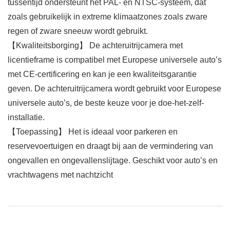
tussentijd ondersteunt het PAL- en NTSC-systeem, dat
zoals gebruikelijk in extreme klimaatzones zoals zware
regen of zware sneeuw wordt gebruikt.
【Kwaliteitsborging】 De achteruitrijcamera met
licentieframe is compatibel met Europese universele auto’s
met CE-certificering en kan je een kwaliteitsgarantie
geven. De achteruitrijcamera wordt gebruikt voor Europese
universele auto’s, de beste keuze voor je doe-het-zelf-
installatie.
【Toepassing】 Het is ideaal voor parkeren en
reservevoertuigen en draagt bij aan de vermindering van
ongevallen en ongevallenslijtage. Geschikt voor auto’s en
vrachtwagens met nachtzicht