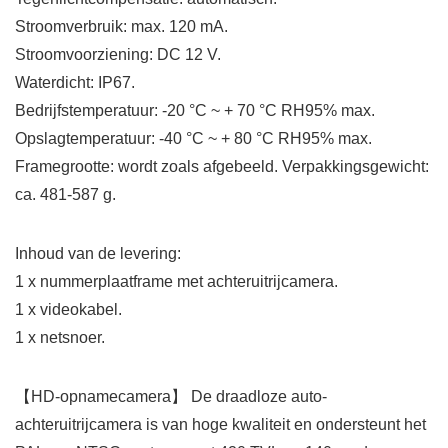
Stroomverbruik: max. 120 mA.
Stroomvoorziening: DC 12 V.
Waterdicht: IP67.
Bedrijfstemperatuur: -20 °C ~ + 70 °C RH95% max.
Opslagtemperatuur: -40 °C ~ + 80 °C RH95% max.
Framegrootte: wordt zoals afgebeeld. Verpakkingsgewicht:
ca. 481-587 g.
Inhoud van de levering:
1 x nummerplaatframe met achteruitrijcamera.
1 x videokabel.
1 x netsnoer.
【HD-opnamecamera】 De draadloze auto-
achteruitrijcamera is van hoge kwaliteit en ondersteunt het