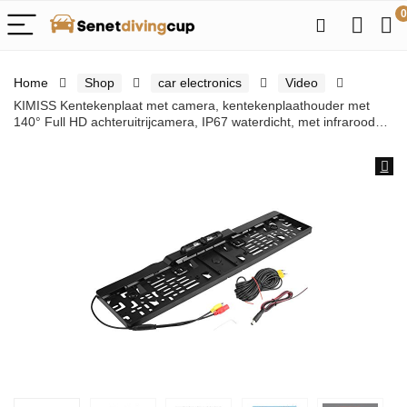
0
Home
Shop
car electronics
Video
KIMISS Kentekenplaat met camera, kentekenplaathouder met
140° Full HD achteruitrijcamera, IP67 waterdicht, met infrarood…