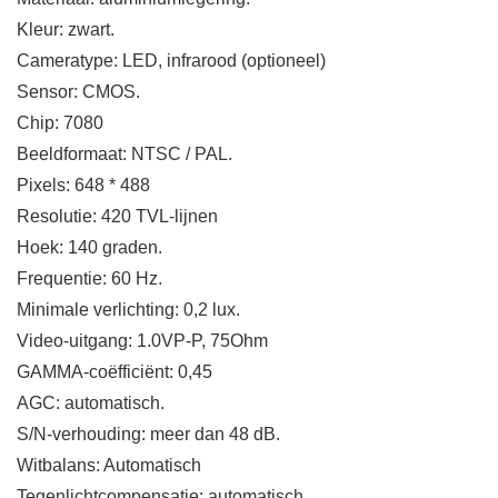
Kleur: zwart.
Cameratype: LED, infrarood (optioneel)
Sensor: CMOS.
Chip: 7080
Beeldformaat: NTSC / PAL.
Pixels: 648 * 488
Resolutie: 420 TVL-lijnen
Hoek: 140 graden.
Frequentie: 60 Hz.
Minimale verlichting: 0,2 lux.
Video-uitgang: 1.0VP-P, 75Ohm
GAMMA-coëfficiënt: 0,45
AGC: automatisch.
S/N-verhouding: meer dan 48 dB.
Witbalans: Automatisch
Tegenlichtcompensatie: automatisch.