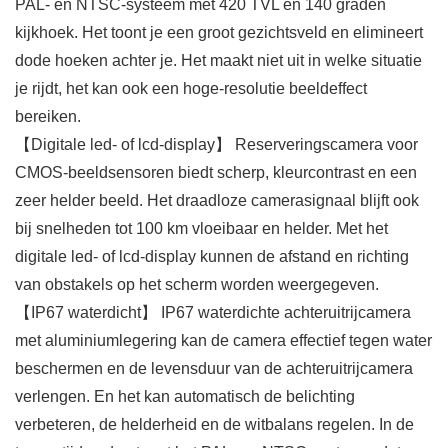
PAL- en NTSC-systeem met 420 TVL en 140 graden
kijkhoek. Het toont je een groot gezichtsveld en elimineert
dode hoeken achter je. Het maakt niet uit in welke situatie
je rijdt, het kan ook een hoge-resolutie beeldeffect
bereiken.
【Digitale led- of lcd-display】 Reserveringscamera voor
CMOS-beeldsensoren biedt scherp, kleurcontrast en een
zeer helder beeld. Het draadloze camerasignaal blijft ook
bij snelheden tot 100 km vloeibaar en helder. Met het
digitale led- of lcd-display kunnen de afstand en richting
van obstakels op het scherm worden weergegeven.
【IP67 waterdicht】 IP67 waterdichte achteruitrijcamera
met aluminiumlegering kan de camera effectief tegen water
beschermen en de levensduur van de achteruitrijcamera
verlengen. En het kan automatisch de belichting
verbeteren, de helderheid en de witbalans regelen. In de