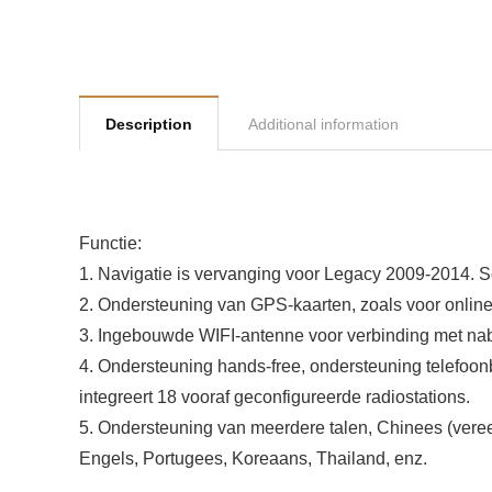
Description
Additional information
Functie:
1. Navigatie is vervanging voor Legacy 2009-2014. Sc
2. Ondersteuning van GPS-kaarten, zoals voor online
3. Ingebouwde WIFI-antenne voor verbinding met nabi
4. Ondersteuning hands-free, ondersteuning telefoo
integreert 18 vooraf geconfigureerde radiostations.
5. Ondersteuning van meerdere talen, Chinees (vereen
Engels, Portugees, Koreaans, Thailand, enz.