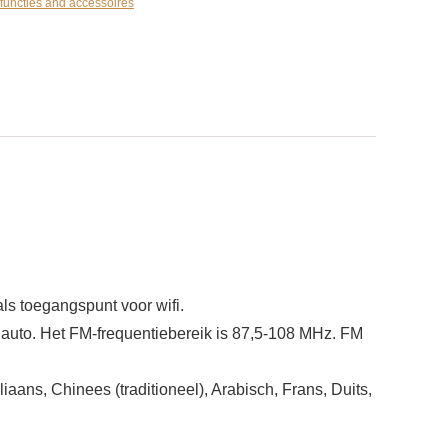
functies and accessoires
ls toegangspunt voor wifi.
 auto. Het FM-frequentiebereik is 87,5‑108 MHz. FM
ans, Chinees (traditioneel), Arabisch, Frans, Duits,