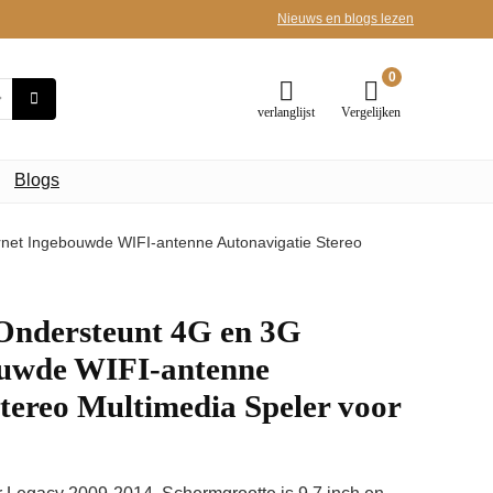
Nieuws en blogs lezen
0
verlanglijst
Vergelijken
Blogs
rnet Ingebouwde WIFI-antenne Autonavigatie Stereo
 Ondersteunt 4G en 3G
ouwde WIFI-antenne
tereo Multimedia Speler voor