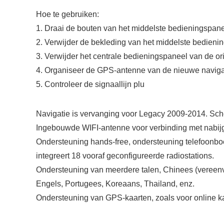
Hoe te gebruiken:
1. Draai de bouten van het middelste bedieningspane
2. Verwijder de bekleding van het middelste bedieni
3. Verwijder het centrale bedieningspaneel van de or
4. Organiseer de GPS-antenne van de nieuwe naviga
5. Controleer de signaallijn plu
Navigatie is vervanging voor Legacy 2009-2014. Sche
Ingebouwde WIFI-antenne voor verbinding met nabijg
Ondersteuning hands-free, ondersteuning telefoonbo
integreert 18 vooraf geconfigureerde radiostations.
Ondersteuning van meerdere talen, Chinees (vereenvo
Engels, Portugees, Koreaans, Thailand, enz.
Ondersteuning van GPS-kaarten, zoals voor online ka