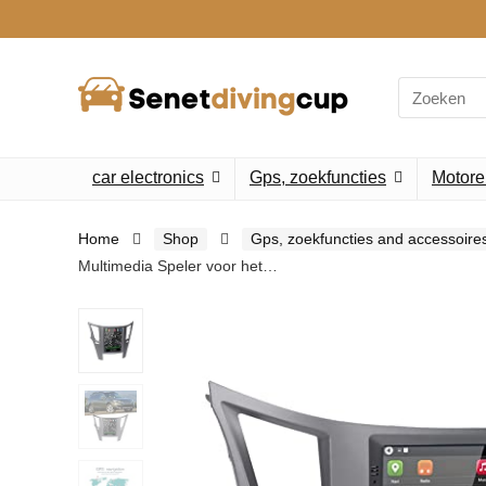
Search
for:
car electronics
Gps, zoekfuncties
Motore
Home
Shop
Gps, zoekfuncties and accessoire
Multimedia Speler voor het…