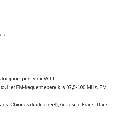
uto.
 toegangspunt voor WIFI.
to. Het FM-frequentiebereik is 87,5‑108 MHz. FM
s, Chinees (traditioneel), Arabisch, Frans, Duits,