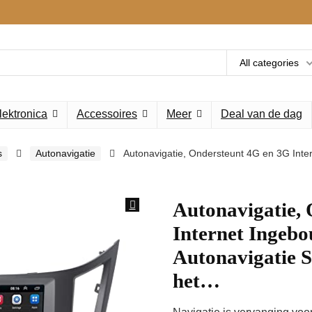
All categories
lektronica
Accessoires
Meer
Deal van de dag
s
Autonavigatie
Autonavigatie, Ondersteunt 4G en 3G Inte
Autonavigatie,
Internet Ingeb
Autonavigatie S
het…