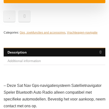
Categories:
Gps, zoekfuncties and accessoires
,
Vrachtwagen-navigatie
Description
Additional information
– Deze Sat Nav Gps-navigatiesysteem Satellietnavigator
Speler Bluetooth Auto Radio alleen compatibel met
specifieke automodellen. Bevestig het voor aankoop, neem
contact met ons op.