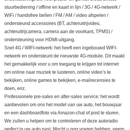
stuurbediening / offline en kaart in lijn / 3G / 4G-netwerk /
WiFi / handsfree bellen / FM / AM / video afspelen /
ondersteund accessoires (BT, achteruitrijvideo,
achteruitrijcamera, camera aan de voorkant, TPMS) /
ondersteuning voor HDMI-uitgang.
Snel 4G / WIFI-netwerk: het heeft een ingebouwd WIFI-
netwerk en ondersteunt de nieuwste 4G-module. Dit maakt
het gemakkelijk voor u om toegang te krijgen tot internet
om online naar muziek te luisteren, online video’s te
bekijken, online games te bekijken, e-mailrecensies te
doen, enz.
Professionele pre-sales en after-sales service: het wordt
aanbevolen om ons het model van uw auto, het bouwjaar
en een dashboardfoto via Amazon-chat of post te sturen.
We zullen u helpen om te controleren of deze autoradio
perfect in uw auto past. Mocht u nog vragen hebben, neem