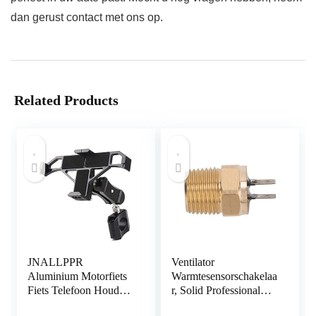
dan gerust contact met ons op.
Related Products
JNALLPPR
Ventilator
Aluminium Motorfiets
Warmtesensorschakelaa
Fiets Telefoon Houder
r, Solid Professional
Handvat Navigatie
4010202 Solide