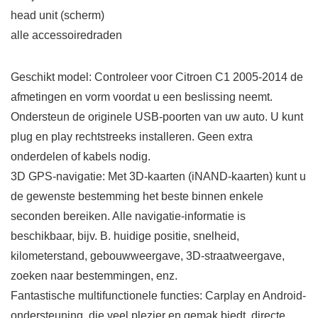
head unit (scherm)
alle accessoiredraden
Geschikt model: Controleer voor Citroen C1 2005-2014 de
afmetingen en vorm voordat u een beslissing neemt.
Ondersteun de originele USB-poorten van uw auto. U kunt
plug en play rechtstreeks installeren. Geen extra
onderdelen of kabels nodig.
3D GPS-navigatie: Met 3D-kaarten (iNAND-kaarten) kunt u
de gewenste bestemming het beste binnen enkele
seconden bereiken. Alle navigatie-informatie is
beschikbaar, bijv. B. huidige positie, snelheid,
kilometerstand, gebouwweergave, 3D-straatweergave,
zoeken naar bestemmingen, enz.
Fantastische multifunctionele functies: Carplay en Android-
ondersteuning, die veel plezier en gemak biedt, directe