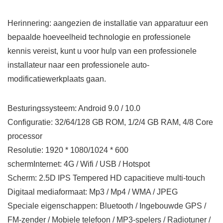
Herinnering: aangezien de installatie van apparatuur een
bepaalde hoeveelheid technologie en professionele
kennis vereist, kunt u voor hulp van een professionele
installateur naar een professionele auto-
modificatiewerkplaats gaan.
Besturingssysteem: Android 9.0 / 10.0
Configuratie: 32/64/128 GB ROM, 1/2/4 GB RAM, 4/8 Core
processor
Resolutie: 1920 * 1080/1024 * 600
schermInternet: 4G / Wifi / USB / Hotspot
Scherm: 2.5D IPS Tempered HD capacitieve multi-touch
Digitaal mediaformaat: Mp3 / Mp4 / WMA / JPEG
Speciale eigenschappen: Bluetooth / Ingebouwde GPS /
FM-zender / Mobiele telefoon / MP3-spelers / Radiotuner /