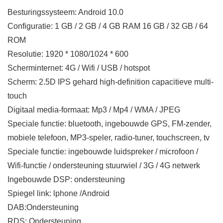
Besturingssysteem: Android 10.0
Configuratie: 1 GB / 2 GB / 4 GB RAM 16 GB / 32 GB / 64
ROM
Resolutie: 1920 * 1080/1024 * 600
Scherminternet: 4G / Wifi / USB / hotspot
Scherm: 2.5D IPS gehard high-definition capacitieve multi-
touch
Digitaal media-formaat: Mp3 / Mp4 / WMA / JPEG
Speciale functie: bluetooth, ingebouwde GPS, FM-zender,
mobiele telefoon, MP3-speler, radio-tuner, touchscreen, tv
Speciale functie: ingebouwde luidspreker / microfoon /
Wifi-functie / ondersteuning stuurwiel / 3G / 4G netwerk
Ingebouwde DSP: ondersteuning
Spiegel link: lphone /Android
DAB:Ondersteuning
RDS: Ondersteuning