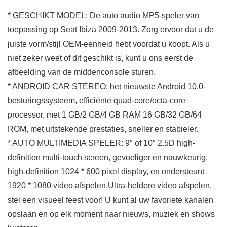
* GESCHIKT MODEL: De auto audio MP5-speler van
toepassing op Seat Ibiza 2009-2013. Zorg ervoor dat u de
juiste vorm/stijl OEM-eenheid hebt voordat u koopt. Als u
niet zeker weet of dit geschikt is, kunt u ons eerst de
afbeelding van de middenconsole sturen.
* ANDROID CAR STEREO: het nieuwste Android 10.0-
besturingssysteem, efficiënte quad-core/octa-core
processor, met 1 GB/2 GB/4 GB RAM 16 GB/32 GB/64
ROM, met uitstekende prestaties, sneller en stabieler.
* AUTO MULTIMEDIA SPELER: 9″ of 10″ 2.5D high-
definition multi-touch screen, gevoeliger en nauwkeurig,
high-definition 1024 * 600 pixel display, en ondersteunt
1920 * 1080 video afspelen.Ultra-heldere video afspelen,
stel een visueel feest voor! U kunt al uw favoriete kanalen
opslaan en op elk moment naar nieuws, muziek en shows