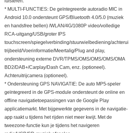
luisteren.
* MULTI-FUNCTIES: De geïntegreerde autoradio MIC in
Android 10.0 ondersteunt GPS/Bluetooth 4.0/5.0 (muziek
en handsfree bellen) /WLAN/4G/1080P video/volledige
RCA-uitgang/USB/groter IPS
touchscreen/spiegelverbinding/stuurwielbediening/achterui
trijbeeld/Voerinformatie/Meertalig/Plug and play,
ondersteuning externe DVR/TPMS/OMS/OMS/OMS/OMA
BD2/DAB+/Carplay/Dash Cam, enz. (optioneel).
Achteruitrijcamera (optioneel).
* Ondersteuning GPS NAVIGATIE: De auto MP5-speler
geïntegreerd in de GPS-module ondersteunt de online en
offline navigatietoepassingen van de Google Play
applicatiemarkt. Met bijgewerkte gegevens in de navigatie-
app raakt u tijdens het rijden niet meer kwijt. Met de
tweezone-functie kun je tijdens het navigeren