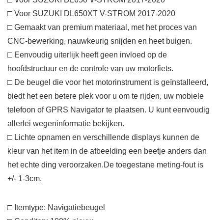
□ Voor SUZUKI DL650XT V-STROM 2017-2020
□ Gemaakt van premium materiaal, met het proces van
CNC-bewerking, nauwkeurig snijden en heet buigen.
□ Eenvoudig uiterlijk heeft geen invloed op de
hoofdstructuur en de controle van uw motorfiets.
□ De beugel die voor het motorinstrument is geïnstalleerd,
biedt het een betere plek voor u om te rijden, uw mobiele
telefoon of GPRS Navigator te plaatsen. U kunt eenvoudig
allerlei wegeninformatie bekijken.
□ Lichte opnamen en verschillende displays kunnen de
kleur van het item in de afbeelding een beetje anders dan
het echte ding veroorzaken.De toegestane meting-fout is
+/- 1-3cm.
□ Itemtype: Navigatiebeugel