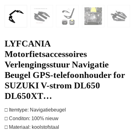
LYFCANIA
Motorfietsaccessoires
Verlengingsstuur Navigatie
Beugel GPS-telefoonhouder for
SUZUKI V-strom DL650
DL650XT…
□ Itemtype: Navigatiebeugel
□ Conditon: 100% nieuw
□ Materiaal: koolstofstaal