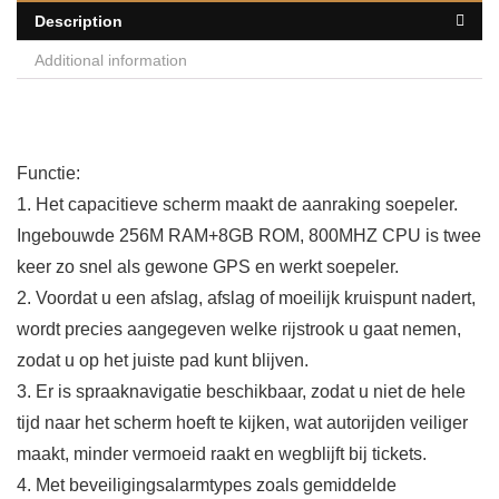
Description
Additional information
Functie:
1. Het capacitieve scherm maakt de aanraking soepeler.
Ingebouwde 256M RAM+8GB ROM, 800MHZ CPU is twee
keer zo snel als gewone GPS en werkt soepeler.
2. Voordat u een afslag, afslag of moeilijk kruispunt nadert,
wordt precies aangegeven welke rijstrook u gaat nemen,
zodat u op het juiste pad kunt blijven.
3. Er is spraaknavigatie beschikbaar, zodat u niet de hele
tijd naar het scherm hoeft te kijken, wat autorijden veiliger
maakt, minder vermoeid raakt en wegblijft bij tickets.
4. Met beveiligingsalarmtypes zoals gemiddelde