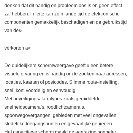
denken dat dit handig en probleemloos is en geen effect
zal hebben. In feite kan zo’n lange tijd de elektronische
componenten gemakkelijk beschadigen en de gebruikstijd
van de&
verkorten a>
De duidelijkere schermweergave geeft u een betere
visuele ervaring en is handig om te zoeken naar adressen,
locaties, kaarten of postcodes. Slimme route-instelling,
snel, kort, voordelig en eenvoudig.
Met beveiligingsalarmtypes zoals gemiddelde
snelheidscamera’s, roodlichtcamera’s,
spoorwegovergangen, gebieden met veel ongevallen,
stedelijke toegangspunten en gevaarlijke gebieden.
Het capacitieve scherm maakt de aanraking soepeler.