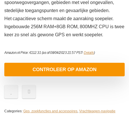
spoorwegovergangen, gebieden met veel ongevallen,
stedelijke toegangspunten en gevaarlijke gebieden.
Het capacitieve scherm maakt de aanraking soepeler.
Ingebouwde 256M RAM+8GB ROM, 800MHZ CPU is twee
keer zo snel als gewone GPS en werkt soepeler.
Amazon.nl Price:
€
112.31
(as of 08/04/2023 21:57 PST-
Details
)
CONTROLEER OP AMAZON
Categories:
Gps, zoekfuncties and accessoires
,
Vrachtwagen-navigatie