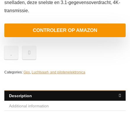
snelladen, deze snelste en 3.1-gegevensoverdracht, 4K-
transmissie.
CONTROLEER OP AMAZON
Categories:
Gps
,
Luchtvaart- and pilotenelektronica
Description
Additional information