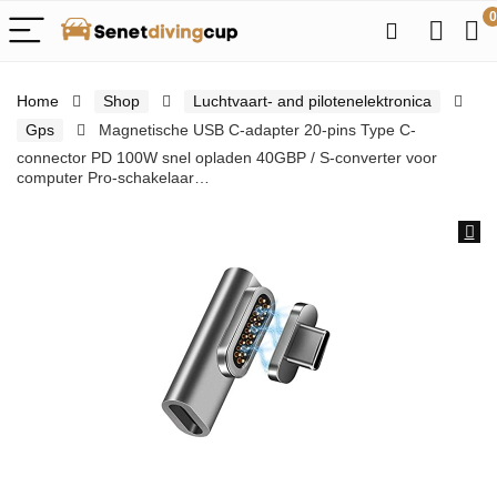
0
Home
Shop
Luchtvaart- and pilotenelektronica
Gps
Magnetische USB C-adapter 20-pins Type C-
connector PD 100W snel opladen 40GBP / S-converter voor
computer Pro-schakelaar…