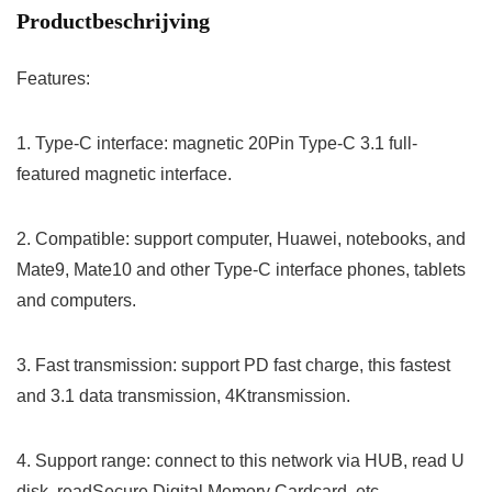
Productbeschrijving
Features:
1. Type-C interface: magnetic 20Pin Type-C 3.1 full-
featured magnetic interface.
2. Compatible: support computer, Huawei, notebooks, and
Mate9, Mate10 and other Type-C interface phones, tablets
and computers.
3. Fast transmission: support PD fast charge, this fastest
and 3.1 data transmission, 4Ktransmission.
4. Support range: connect to this network via HUB, read U
disk, readSecure Digital Memory Cardcard, etc.