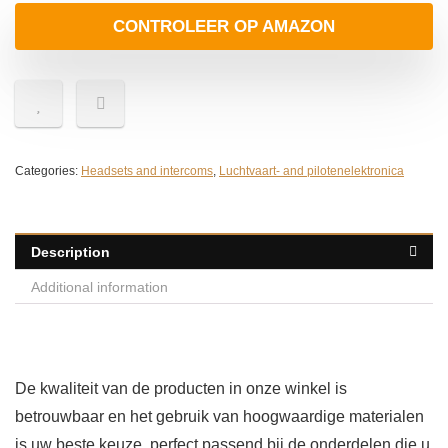
CONTROLEER OP AMAZON
Categories:
Headsets and intercoms
,
Luchtvaart- and pilotenelektronica
Description
Additional information
De kwaliteit van de producten in onze winkel is
betrouwbaar en het gebruik van hoogwaardige materialen
is uw beste keuze, perfect passend bij de onderdelen die u