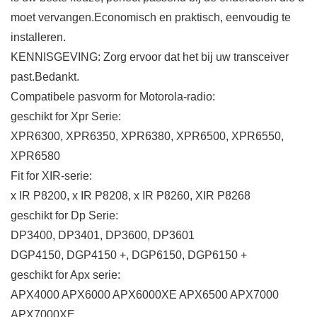
moet vervangen.Economisch en praktisch, eenvoudig te
installeren.
KENNISGEVING: Zorg ervoor dat het bij uw transceiver
past.Bedankt.
Compatibele pasvorm for Motorola-radio:
geschikt for Xpr Serie:
XPR6300, XPR6350, XPR6380, XPR6500, XPR6550,
XPR6580
Fit for XIR-serie:
x IR P8200, x IR P8208, x IR P8260, XIR P8268
geschikt for Dp Serie:
DP3400, DP3401, DP3600, DP3601
DGP4150, DGP4150 +, DGP6150, DGP6150 +
geschikt for Apx serie:
APX4000 APX6000 APX6000XE APX6500 APX7000
APX7000XE