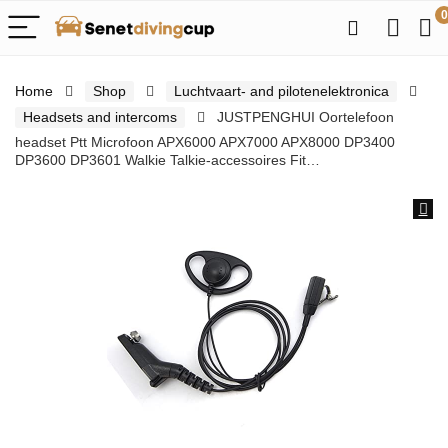
0
Home
Shop
Luchtvaart- and pilotenelektronica
Headsets and intercoms
JUSTPENGHUI Oortelefoon
headset Ptt Microfoon APX6000 APX7000 APX8000 DP3400
DP3600 DP3601 Walkie Talkie-accessoires Fit…