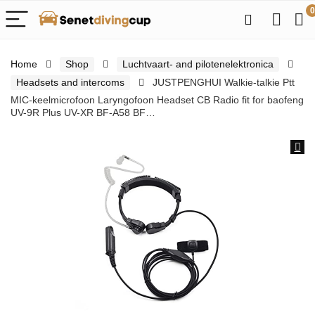
0
Home
Shop
Luchtvaart- and pilotenelektronica
Headsets and intercoms
JUSTPENGHUI Walkie-talkie Ptt
MIC-keelmicrofoon Laryngofoon Headset CB Radio fit for baofeng
UV-9R Plus UV-XR BF-A58 BF…