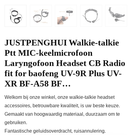
JUSTPENGHUI Walkie-talkie
Ptt MIC-keelmicrofoon
Laryngofoon Headset CB Radio
fit for baofeng UV-9R Plus UV-
XR BF-A58 BF…
Welkom bij onze winkel, onze walkie-talkie headset
accessoires, betrouwbare kwaliteit, is uw beste keuze.
Gemaakt van hoogwaardig materiaal, duurzaam om te
gebruiken.
Fantastische geluidsoverdracht, ruisannulering.