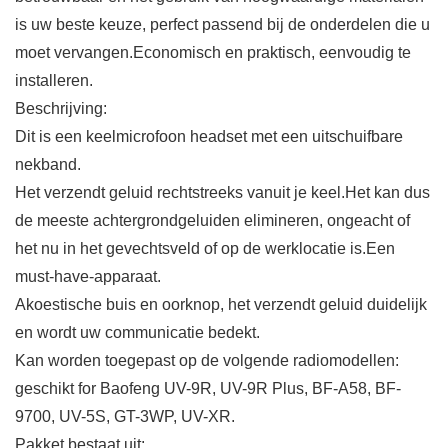
is uw beste keuze, perfect passend bij de onderdelen die u
moet vervangen.Economisch en praktisch, eenvoudig te
installeren.
Beschrijving:
Dit is een keelmicrofoon headset met een uitschuifbare
nekband.
Het verzendt geluid rechtstreeks vanuit je keel.Het kan dus
de meeste achtergrondgeluiden elimineren, ongeacht of
het nu in het gevechtsveld of op de werklocatie is.Een
must-have-apparaat.
Akoestische buis en oorknop, het verzendt geluid duidelijk
en wordt uw communicatie bedekt.
Kan worden toegepast op de volgende radiomodellen:
geschikt for Baofeng UV-9R, UV-9R Plus, BF-A58, BF-
9700, UV-5S, GT-3WP, UV-XR.
Pakket bestaat uit: