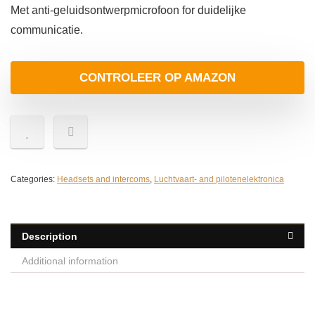
Met anti-geluidsontwerpmicrofoon for duidelijke
communicatie.
CONTROLEER OP AMAZON
Categories:
Headsets and intercoms
,
Luchtvaart- and pilotenelektronica
Description
Additional information