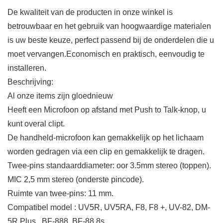
De kwaliteit van de producten in onze winkel is
betrouwbaar en het gebruik van hoogwaardige materialen
is uw beste keuze, perfect passend bij de onderdelen die u
moet vervangen.Economisch en praktisch, eenvoudig te
installeren.
Beschrijving:
Al onze items zijn gloednieuw
Heeft een Microfoon op afstand met Push to Talk-knop, u
kunt overal clipt.
De handheld-microfoon kan gemakkelijk op het lichaam
worden gedragen via een clip en gemakkelijk te dragen.
Twee-pins standaarddiameter: oor 3.5mm stereo (toppen).
MIC 2,5 mm stereo (onderste pincode).
Ruimte van twee-pins: 11 mm.
Compatibel model : UV5R, UV5RA, F8, F8 +, UV-82, DM-
5R Plus , BF-888, BF-88 8s