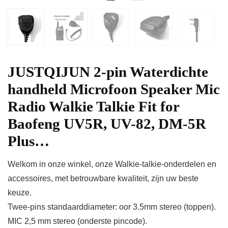
JUSTQIJUN 2-pin Waterdichte
handheld Microfoon Speaker Mic
Radio Walkie Talkie Fit for
Baofeng UV5R, UV-82, DM-5R
Plus…
Welkom in onze winkel, onze Walkie-talkie-onderdelen en
accessoires, met betrouwbare kwaliteit, zijn uw beste
keuze.
Twee-pins standaarddiameter: oor 3.5mm stereo (toppen).
MIC 2,5 mm stereo (onderste pincode).