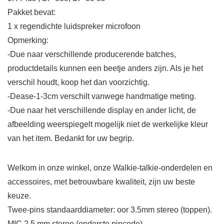
Pakket bevat:
1 x regendichte luidspreker microfoon
Opmerking:
-Due naar verschillende producerende batches,
productdetails kunnen een beetje anders zijn. Als je het
verschil houdt, koop het dan voorzichtig.
-Dease-1-3cm verschilt vanwege handmatige meting.
-Due naar het verschillende display en ander licht, de
afbeelding weerspiegelt mogelijk niet de werkelijke kleur
van het item. Bedankt for uw begrip.
Welkom in onze winkel, onze Walkie-talkie-onderdelen en
accessoires, met betrouwbare kwaliteit, zijn uw beste
keuze.
Twee-pins standaarddiameter: oor 3.5mm stereo (toppen).
MIC 2,5 mm stereo (onderste pincode).