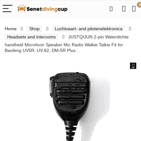
0
Home
Shop
Luchtvaart- and pilotenelektronica
Headsets and intercoms
JUSTQIJUN 2-pin Waterdichte
handheld Microfoon Speaker Mic Radio Walkie Talkie Fit for
Baofeng UV5R, UV-82, DM-5R Plus…