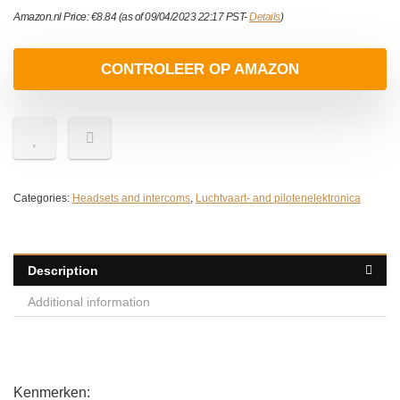
Amazon.nl Price:
€
8.84
(as of 09/04/2023 22:17 PST-
Details
)
CONTROLEER OP AMAZON
Categories:
Headsets and intercoms
,
Luchtvaart- and pilotenelektronica
Description
Additional information
Kenmerken: