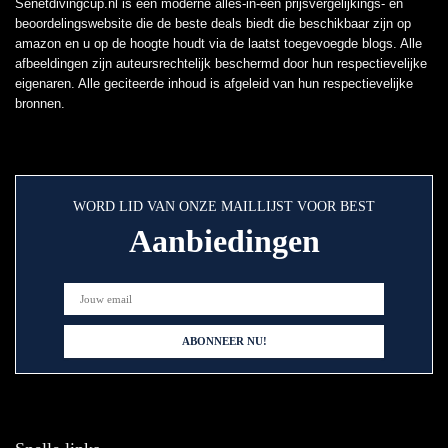
Senetdivingcup.nl is een moderne alles-in-één prijsvergelijkings- en
beoordelingswebsite die de beste deals biedt die beschikbaar zijn op
amazon en u op de hoogte houdt via de laatst toegevoegde blogs. Alle
afbeeldingen zijn auteursrechtelijk beschermd door hun respectievelijke
eigenaren. Alle geciteerde inhoud is afgeleid van hun respectievelijke
bronnen.
WORD LID VAN ONZE MAILLIJST VOOR BEST
Aanbiedingen