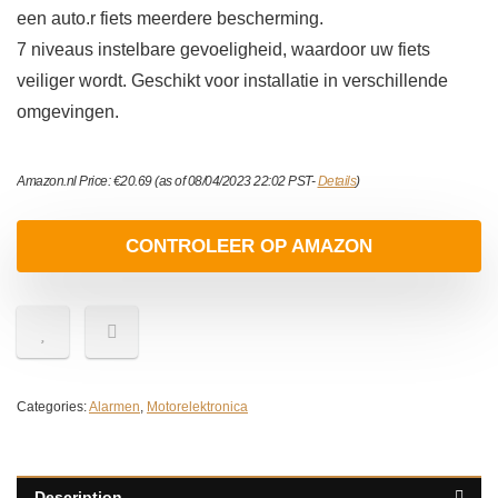
een auto.r fiets meerdere bescherming.
7 niveaus instelbare gevoeligheid, waardoor uw fiets
veiliger wordt. Geschikt voor installatie in verschillende
omgevingen.
Amazon.nl Price:
€
20.69
(as of 08/04/2023 22:02 PST-
Details
)
CONTROLEER OP AMAZON
Categories:
Alarmen
,
Motorelektronica
Description