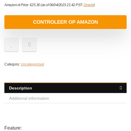
Amazon.nl Price:
€
25.30
(as of 06/04/2023 21:42 PST-
Details
)
CONTROLEER OP AMAZON
Category:
Uncategorized
Description
Additional information
Feature: