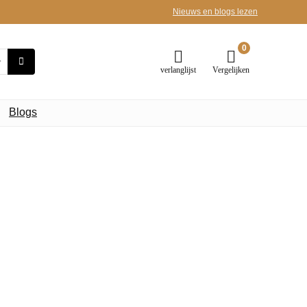
Nieuws en blogs lezen
0
verlanglijst
Vergelijken
Blogs