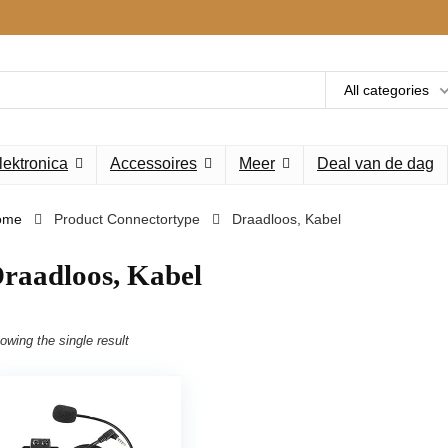
All categories
lektronica
Accessoires
Meer
Deal van de dag
ome
Product Connectortype
‎Draadloos, Kabel
Draadloos, Kabel
owing the single result