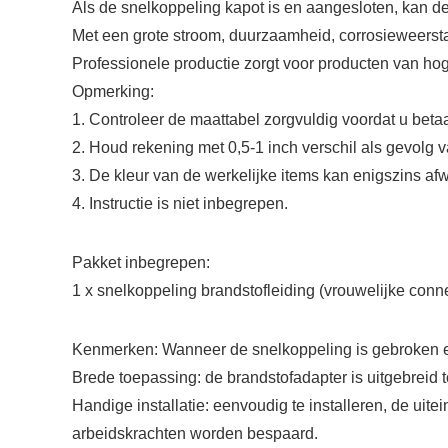
Als de snelkoppeling kapot is en aangesloten, kan de
Met een grote stroom, duurzaamheid, corrosieweers
Professionele productie zorgt voor producten van hog
Opmerking:
1. Controleer de maattabel zorgvuldig voordat u betaa
2. Houd rekening met 0,5-1 inch verschil als gevolg 
3. De kleur van de werkelijke items kan enigszins a
4. Instructie is niet inbegrepen.
Pakket inbegrepen:
1 x snelkoppeling brandstofleiding (vrouwelijke conn
Kenmerken: Wanneer de snelkoppeling is gebroken en
Brede toepassing: de brandstofadapter is uitgebreid
Handige installatie: eenvoudig te installeren, de ui
arbeidskrachten worden bespaard.