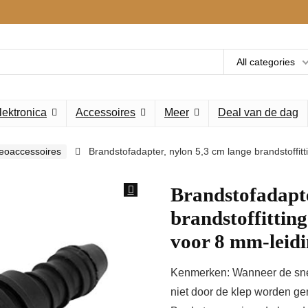
All categories
lektronica
Accessoires
Meer
Deal van de dag
deoaccessoires
Brandstofadapter, nylon 5,3 cm lange brandstoffi
Brandstofadapte
brandstoffittin
voor 8 mm-leid
Kenmerken: Wanneer de snel
niet door de klep worden ge