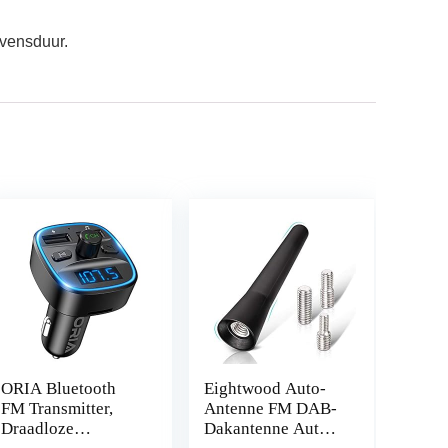
evensduur.
ORIA Bluetooth
Eightwood Auto-
FM Transmitter,
Antenne FM DAB-
Draadloze
Dakantenne Auto