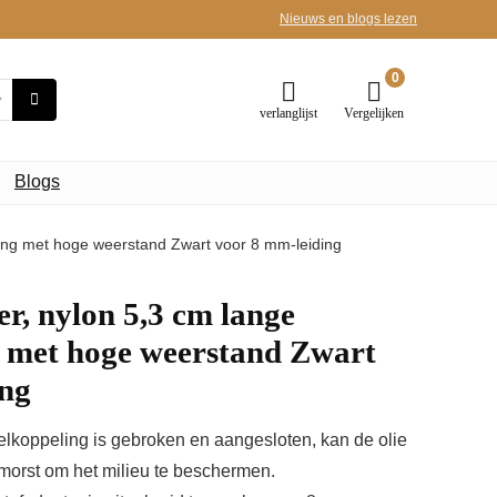
Nieuws en blogs lezen
0
verlanglijst
Vergelijken
Blogs
tting met hoge weerstand Zwart voor 8 mm-leiding
r, nylon 5,3 cm lange
g met hoge weerstand Zwart
ing
koppeling is gebroken en aangesloten, kan de olie
morst om het milieu te beschermen.