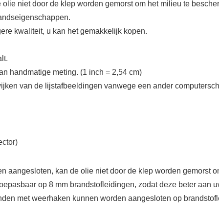
 olie niet door de klep worden gemorst om het milieu te besche
tandseigenschappen.
ere kwaliteit, u kan het gemakkelijk kopen.
lt.
van handmatige meting. (1 inch = 2,54 cm)
fwijken van de lijstafbeeldingen vanwege een ander computersch
ector)
 aangesloten, kan de olie niet door de klep worden gemorst o
 toepasbaar op 8 mm brandstofleidingen, zodat deze beter aan 
teinden met weerhaken kunnen worden aangesloten op brandstofle