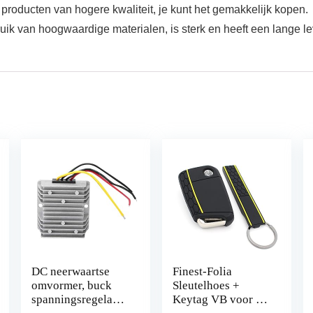
 producten van hogere kwaliteit, je kunt het gemakkelijk kopen.
ik van hoogwaardige materialen, is sterk en heeft een lange l
DC neerwaartse
Finest-Folia
omvormer, buck
Sleutelhoes +
spanningsregelaar
Keytag VB voor 3