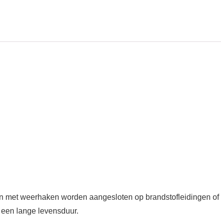
n met weerhaken worden aangesloten op brandstofleidingen of s
 een lange levensduur.