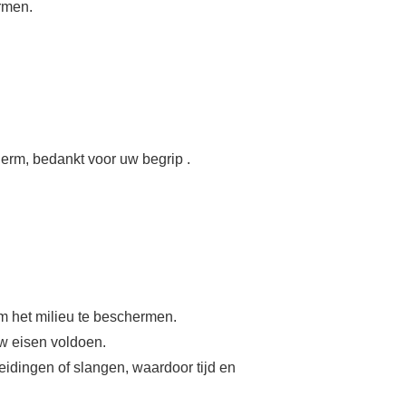
rmen.
erm, bedankt voor uw begrip .
m het milieu te beschermen.
uw eisen voldoen.
idingen of slangen, waardoor tijd en