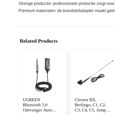
Strenge productie: professionele productie zorgt voor
Premium materialen: de brandstofadapter maakt gebru
Related Products
UGREEN
Citroen BX,
Bluetooth 5.0
Berlingo, C1, C2,
Ontvanger Auto
C3, C4, C5, Jumper,