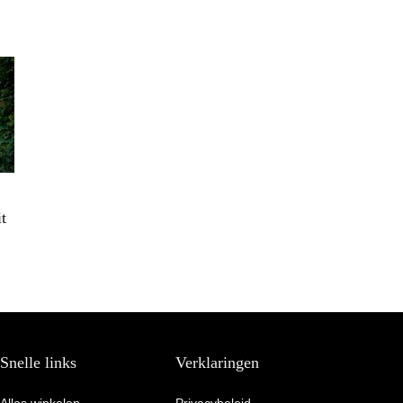
t
Snelle links
Verklaringen