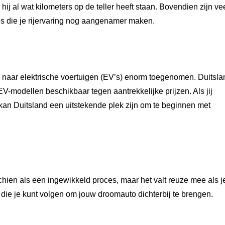
s hij al wat kilometers op de teller heeft staan. Bovendien zijn ve
res die je rijervaring nog aangenamer maken.
 naar elektrische voertuigen (EV’s) enorm toegenomen. Duitsla
V-modellen beschikbaar tegen aantrekkelijke prijzen. Als jij
 kan Duitsland een uitstekende plek zijn om te beginnen met
chien als een ingewikkeld proces, maar het valt reuze mee als j
 die je kunt volgen om jouw droomauto dichterbij te brengen.