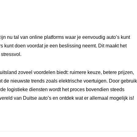
zijn nu tal van online platforms waar je eenvoudig auto’s kunt
urs kunt doen voordat je een beslissing neemt. Dit maakt het
stressvol.
itsland zoveel voordelen biedt: ruimere keuze, betere prijzen,
 de nieuwste trends zoals elektrische voertuigen. Door gebruik
de logistieke diensten wordt het proces bovendien steeds
reld van Duitse auto’s en ontdek wat er allemaal mogelijk is!