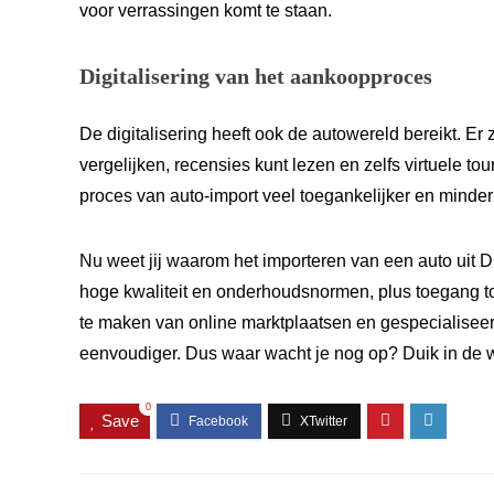
voor verrassingen komt te staan.
Digitalisering van het aankoopproces
De digitalisering heeft ook de autowereld bereikt. Er 
vergelijken, recensies kunt lezen en zelfs virtuele to
proces van auto-import veel toegankelijker en minder 
Nu weet jij waarom het importeren van een auto uit Du
hoge kwaliteit en onderhoudsnormen, plus toegang tot
te maken van online marktplaatsen en gespecialiseer
eenvoudiger. Dus waar wacht je nog op? Duik in de we
0
Save