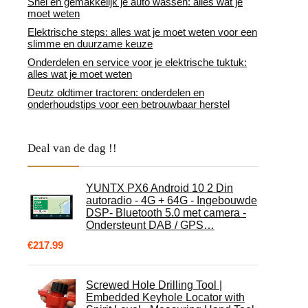
Snel en gemakkelijk je auto wassen: alles wat je
moet weten
Elektrische steps: alles wat je moet weten voor een
slimme en duurzame keuze
Onderdelen en service voor je elektrische tuktuk:
alles wat je moet weten
Deutz oldtimer tractoren: onderdelen en
onderhoudstips voor een betrouwbaar herstel
Deal van de dag !!
YUNTX PX6 Android 10 2 Din
autoradio - 4G + 64G - Ingebouwde
DSP- Bluetooth 5.0 met camera -
Ondersteunt DAB / GPS…
€
217.99
Screwed Hole Drilling Tool |
Embedded Keyhole Locator with