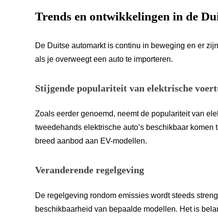
Trends en ontwikkelingen in de Du
De Duitse automarkt is continu in beweging en er zij
als je overweegt een auto te importeren.
Stijgende populariteit van elektrische voer
Zoals eerder genoemd, neemt de populariteit van elek
tweedehands elektrische auto’s beschikbaar komen te
breed aanbod aan EV-modellen.
Veranderende regelgeving
De regelgeving rondom emissies wordt steeds streng
beschikbaarheid van bepaalde modellen. Het is belan