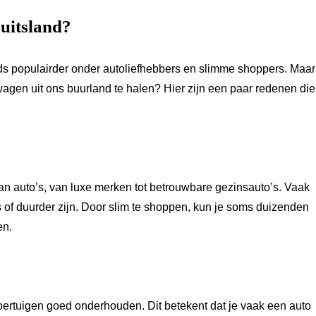
uitsland?
eds populairder onder autoliefhebbers en slimme shoppers. Maar
gen uit ons buurland te halen? Hier zijn een paar redenen die
an auto’s, van luxe merken tot betrouwbare gezinsauto’s. Vaak
 of duurder zijn. Door slim te shoppen, kun je soms duizenden
en.
oertuigen goed onderhouden. Dit betekent dat je vaak een auto