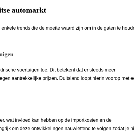
itse automarkt
n enkele trends die de moeite waard zijn om in de gaten te houd
tuigen
trische voertuigen toe. Dit betekent dat er steeds meer
gen aantrekkelijke prijzen. Duitsland loopt hierin voorop met 
er, wat invloed kan hebben op de importkosten en de
grijk om deze ontwikkelingen nauwlettend te volgen zodat je ni