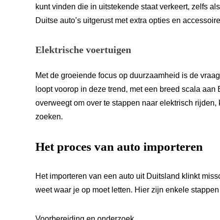
kunt vinden die in uitstekende staat verkeert, zelfs al
Duitse auto’s uitgerust met extra opties en accessoi
Elektrische voertuigen
Met de groeiende focus op duurzaamheid is de vraag
loopt voorop in deze trend, met een breed scala aan E
overweegt om over te stappen naar elektrisch rijden,
zoeken.
Het proces van auto importeren
Het importeren van een auto uit Duitsland klinkt miss
weet waar je op moet letten. Hier zijn enkele stappen
Voorbereiding en onderzoek