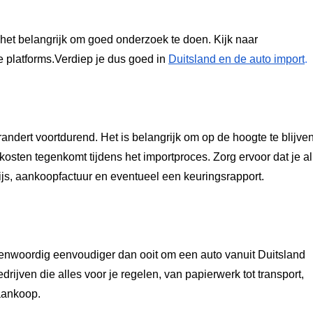
s het belangrijk om goed onderzoek te doen. Kijk naar
e platforms.Verdiep je dus goed in
Duitsland en de auto import
.
ndert voortdurend. Het is belangrijk om op de hoogte te blijve
sten tegenkomt tijdens het importproces. Zorg ervoor dat je al
s, aankoopfactuur en eventueel een keuringsrapport.
genwoordig eenvoudiger dan ooit om een auto vanuit Duitsland
drijven die alles voor je regelen, van papierwerk tot transport,
 aankoop.