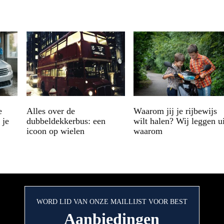
e
Alles over de
Waarom jij je rijbewijs
 je
dubbeldekkerbus: een
wilt halen? Wij leggen ui
icoon op wielen
waarom
WORD LID VAN ONZE MAILLIJST VOOR BEST
Aanbiedingen