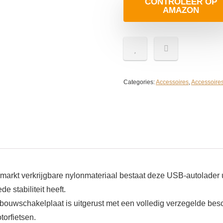
CONTROLEER OP
AMAZON
Categories:
Accessoires
,
Accessoires
markt verkrijgbare nylonmateriaal bestaat deze USB-autolader 
e stabiliteit heeft.
schakelplaat is uitgerust met een volledig verzegelde besche
torfietsen.