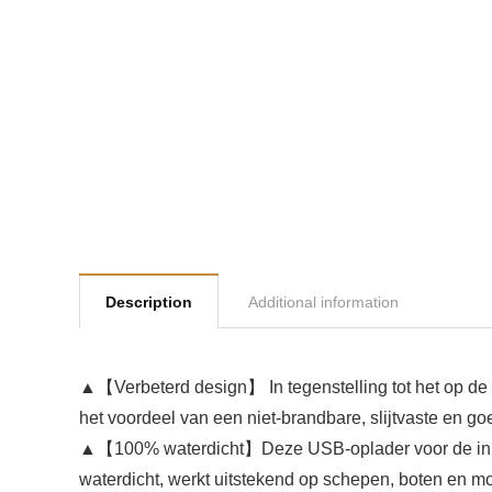
Description
Additional information
▲【Verbeterd design】 In tegenstelling tot het op de 
het voordeel van een niet-brandbare, slijtvaste en goed
▲【100% waterdicht】Deze USB-oplader voor de inbouw
waterdicht, werkt uitstekend op schepen, boten en mo