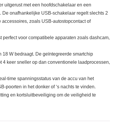
 uitgerust met een hoofdschakelaar en een
. De onafhankelijke USB-schakelaar regelt slechts 2
 accessoires, zoals USB-autostopcontact of
t perfect voor compatibele apparaten zoals dashcam,
 18 W bedraagt. De geïntegreerde smartchip
tot 4 keer sneller op dan conventionele laadprocessen,
al-time spanningsstatus van de accu van het
poorten in het donker of ‘s nachts te vinden.
ng en kortsluitbeveiliging om de veiligheid te