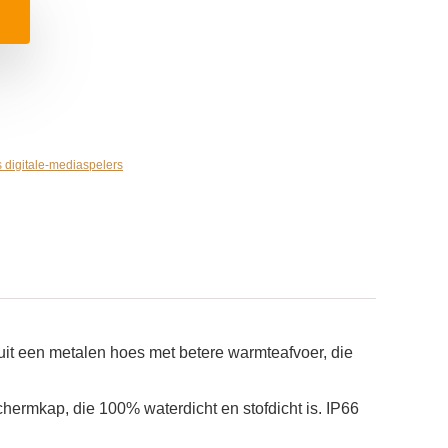
 digitale-mediaspelers
uit een metalen hoes met betere warmteafvoer, die
rmkap, die 100% waterdicht en stofdicht is. IP66