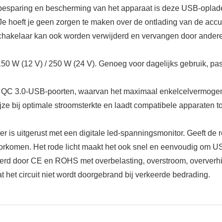
aring en bescherming van het apparaat is deze USB-oplader
Je hoeft je geen zorgen te maken over de ontlading van de accu
hakelaar kan ook worden verwijderd en vervangen door andere
W (12 V) / 250 W (24 V). Genoeg voor dagelijks gebruik, pas
 QC 3.0-USB-poorten, waarvan het maximaal enkelcelvermogen
ijze bij optimale stroomsterkte en laadt compatibele apparaten 
uitgerust met een digitale led-spanningsmonitor. Geeft de re
rkomen. Het rode licht maakt het ook snel en eenvoudig om USB-
rd door CE en ROHS met overbelasting, overstroom, oververhitti
het circuit niet wordt doorgebrand bij verkeerde bedrading.