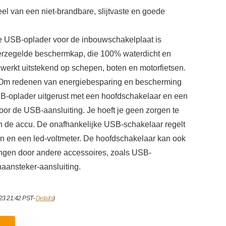
el van een niet-brandbare, slijtvaste en goede
SB-oplader voor de inbouwschakelplaat is
verzegelde beschermkap, die 100% waterdicht en
t, werkt uitstekend op schepen, boten en motorfietsen.
 redenen van energiebesparing en bescherming
SB-oplader uitgerust met een hoofdschakelaar en een
oor de USB-aansluiting. Je hoeft je geen zorgen te
n de accu. De onafhankelijke USB-schakelaar regelt
n en een led-voltmeter. De hoofdschakelaar kan ook
ngen door andere accessoires, zoals USB-
naansteker-aansluiting.
023 21:42 PST-
Details
)