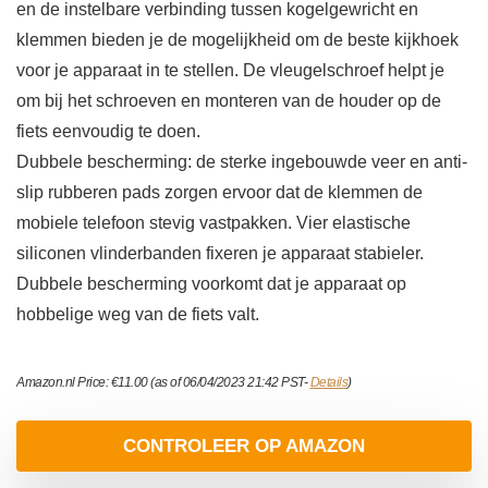
en de instelbare verbinding tussen kogelgewricht en
klemmen bieden je de mogelijkheid om de beste kijkhoek
voor je apparaat in te stellen. De vleugelschroef helpt je
om bij het schroeven en monteren van de houder op de
fiets eenvoudig te doen.
Dubbele bescherming: de sterke ingebouwde veer en anti-
slip rubberen pads zorgen ervoor dat de klemmen de
mobiele telefoon stevig vastpakken. Vier elastische
siliconen vlinderbanden fixeren je apparaat stabieler.
Dubbele bescherming voorkomt dat je apparaat op
hobbelige weg van de fiets valt.
Amazon.nl Price:
€
11.00
(as of 06/04/2023 21:42 PST-
Details
)
CONTROLEER OP AMAZON