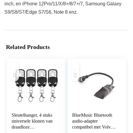
inch, en iPhone 12Pro/11/X/8+/8/7+/7, Samsung Galaxy
S9/S8/S7/Edge S7/S6, Note 8 enz.
Related Products
Sleutelhanger, 4 stuks
BlueMusic Bluetooth
universele klonen van
audio-adapter
draadloze
compatibel met Volvo
afstandsbedieningen,
HU: 401, 403, 405,