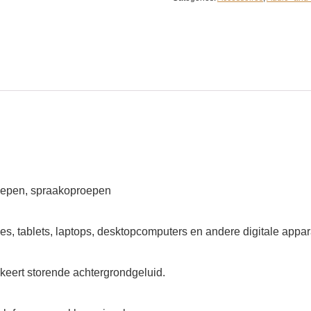
oepen, spraakoproepen
, tablets, laptops, desktopcomputers en andere digitale appa
eert storende achtergrondgeluid.