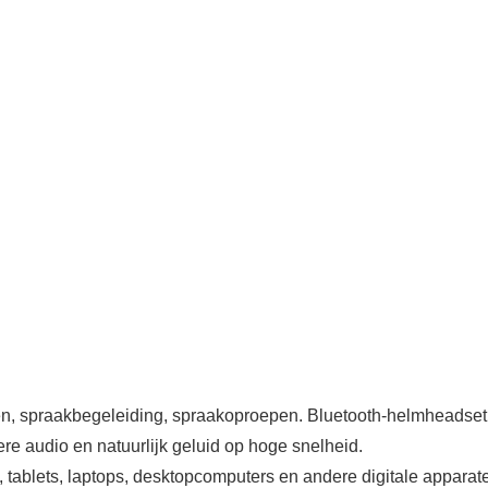
, spraakbegeleiding, spraakoproepen. Bluetooth-helmheadset s
re audio en natuurlijk geluid op hoge snelheid.
ablets, laptops, desktopcomputers en andere digitale apparat