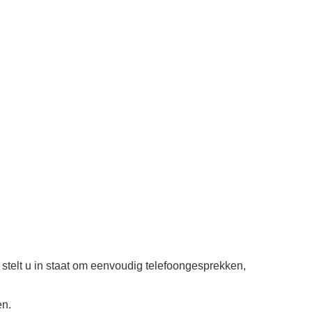
telt u in staat om eenvoudig telefoongesprekken,
en.