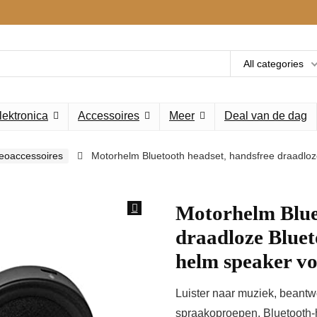
All categories
lektronica
Accessoires
Meer
Deal van de dag
deoaccessoires
Motorhelm Bluetooth headset, handsfree draadloz
Motorhelm Blue
draadloze Bluet
helm speaker vo
Luister naar muziek, beant
spraakoproepen. Bluetooth-h