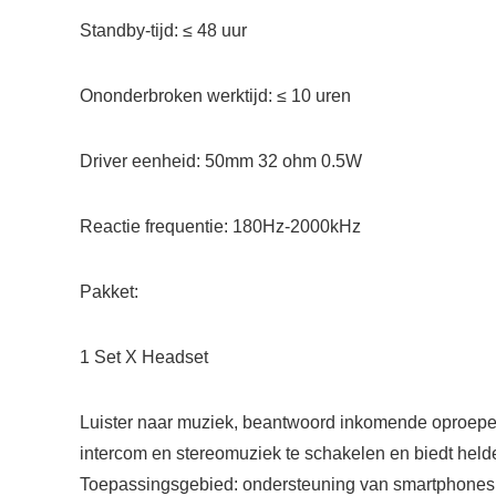
Standby-tijd: ≤ 48 uur
Ononderbroken werktijd: ≤ 10 uren
Driver eenheid: 50mm 32 ohm 0.5W
Reactie frequentie: 180Hz-2000kHz
Pakket:
1 Set X Headset
Luister naar muziek, beantwoord inkomende oproepen
intercom en stereomuziek te schakelen en biedt helde
Toepassingsgebied: ondersteuning van smartphones, t