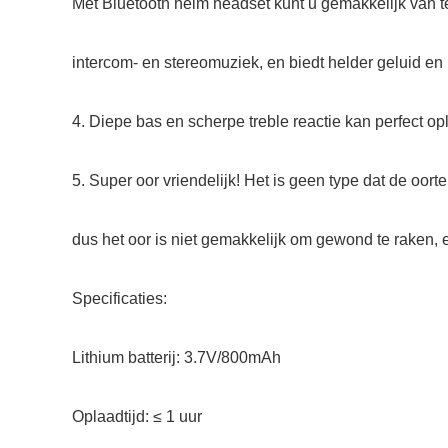
Met Bluetooth helm headset kunt u gemakkelijk van 
intercom- en stereomuziek, en biedt helder geluid en n
4. Diepe bas en scherpe treble reactie kan perfect op
5. Super oor vriendelijk! Het is geen type dat de oorte
dus het oor is niet gemakkelijk om gewond te raken, en
Specificaties:
Lithium batterij: 3.7V/800mAh
Oplaadtijd: ≤ 1 uur