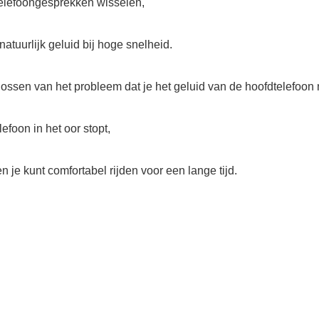
telefoongesprekken wisselen,
atuurlijk geluid bij hoge snelheid.
lossen van het probleem dat je het geluid van de hoofdtelefoon ni
lefoon in het oor stopt,
 je kunt comfortabel rijden voor een lange tijd.