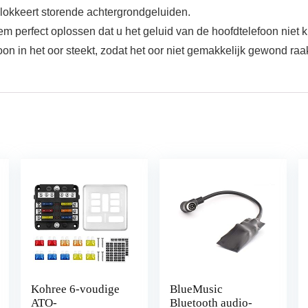
okkeert storende achtergrondgeluiden.
perfect oplossen dat u het geluid van de hoofdtelefoon niet kun
oon in het oor steekt, zodat het oor niet gemakkelijk gewond raak
Kohree 6-voudige
BlueMusic
ATO-
Bluetooth audio-