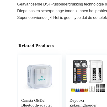
Geavanceerde DSP-ruisonderdrukking technologie bl
Diepe bas en scherpe hoge tonen kunnen het probleem 
Super oorvriendelijk! Het is geen type dat de oortelef
Related Products
Carista OBD2
Deyooxi
Bluetooth-adapter
Zekeringhouder