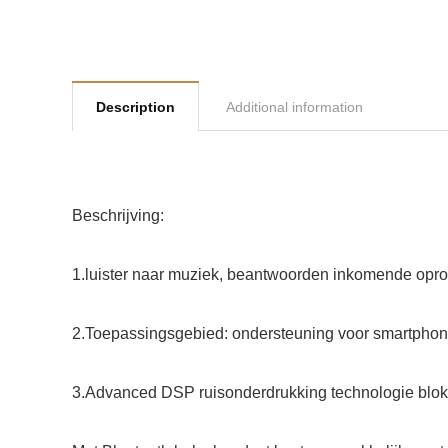
Description
Additional information
Beschrijving:
1.luister naar muziek, beantwoorden inkomende opr
2.Toepassingsgebied: ondersteuning voor smartphones
3.Advanced DSP ruisonderdrukking technologie blokk