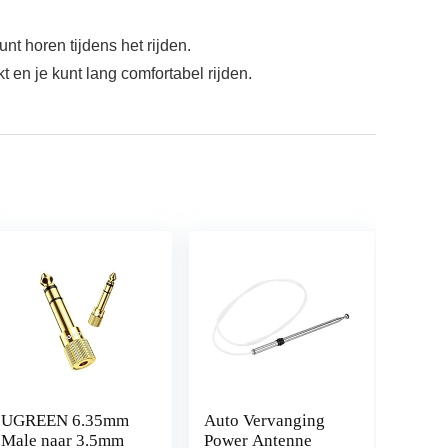
t horen tijdens het rijden.
t en je kunt lang comfortabel rijden.
UGREEN 6.35mm
Auto Vervanging
Male naar 3.5mm
Power Antenne