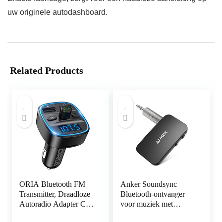
uw originele autodashboard.
Related Products
ORIA Bluetooth FM
Anker Soundsync
Transmitter, Draadloze
Bluetooth-ontvanger
Autoradio Adapter Car
voor muziek met
Kit, Universele
Bluetooth 5.0,