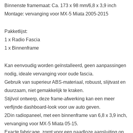
Binnenste framemaat: Ca. 173 x 98 mm/6,8 x 3,9 inch
Montage: vervanging voor MX-5 Miata 2005-2015
Pakketlijst:
1 x Radio Fascia
1 x Binnenframe
Kan eenvoudig worden geïnstalleerd, geen aanpassingen
nodig, ideale vervanging voor oude fascia.
Gebruik van superieur ABS-materiaal, robuust, slijtvast en
duurzaam, niet gemakkelijk te kraken.
Stijlvol ontwerp, deze frame-afwerking kan een meer
verfijnde dashboard-look voor uw auto geven.
2Din radiopaneel, met een binnenframe van 6,8 x 3,9 inch,
vervanging voor MX-5 Miata 05-15.
Exacte fabricage, zorgt voor een naadloze aansluiting op