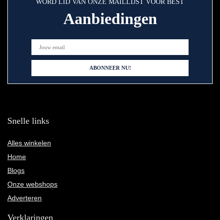
WORD LID VAN ONZE MAILLIJST VOOR BEST
Aanbiedingen
Snelle links
Alles winkelen
Home
Blogs
Onze webshops
Adverteren
Verklaringen