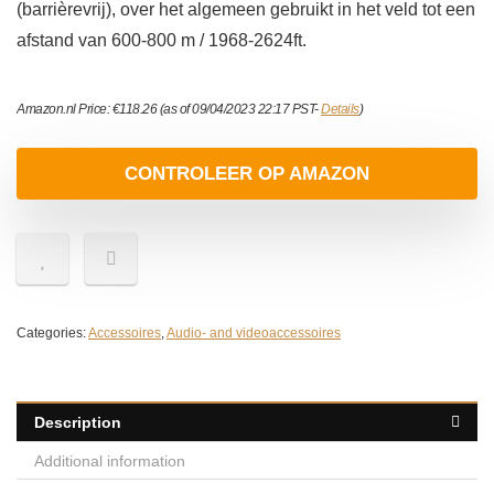
(barrièrevrij), over het algemeen gebruikt in het veld tot een
afstand van 600-800 m / 1968-2624ft.
Amazon.nl Price:
€
118.26
(as of 09/04/2023 22:17 PST-
Details
)
CONTROLEER OP AMAZON
Categories:
Accessoires
,
Audio- and videoaccessoires
Description
Additional information