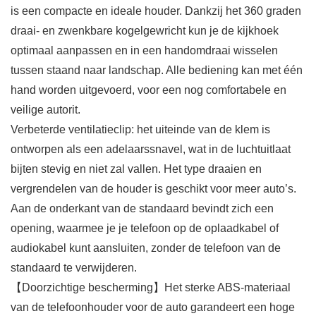
is een compacte en ideale houder. Dankzij het 360 graden
draai- en zwenkbare kogelgewricht kun je de kijkhoek
optimaal aanpassen en in een handomdraai wisselen
tussen staand naar landschap. Alle bediening kan met één
hand worden uitgevoerd, voor een nog comfortabele en
veilige autorit.
Verbeterde ventilatieclip: het uiteinde van de klem is
ontworpen als een adelaarssnavel, wat in de luchtuitlaat
bijten stevig en niet zal vallen. Het type draaien en
vergrendelen van de houder is geschikt voor meer auto’s.
Aan de onderkant van de standaard bevindt zich een
opening, waarmee je je telefoon op de oplaadkabel of
audiokabel kunt aansluiten, zonder de telefoon van de
standaard te verwijderen.
【Doorzichtige bescherming】Het sterke ABS-materiaal
van de telefoonhouder voor de auto garandeert een hoge