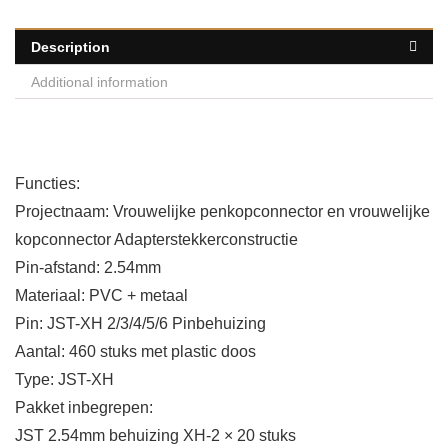
Description
Additional information
Functies:
Projectnaam: Vrouwelijke penkopconnector en vrouwelijke
kopconnector Adapterstekkerconstructie
Pin-afstand: 2.54mm
Materiaal: PVC + metaal
Pin: JST-XH 2/3/4/5/6 Pinbehuizing
Aantal: 460 stuks met plastic doos
Type: JST-XH
Pakket inbegrepen:
JST 2.54mm behuizing XH-2 × 20 stuks