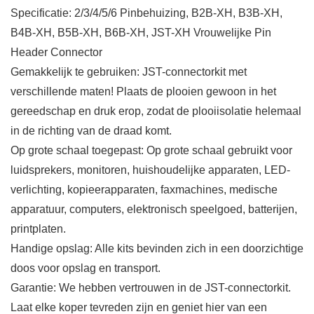
Specificatie: 2/3/4/5/6 Pinbehuizing, B2B-XH, B3B-XH,
B4B-XH, B5B-XH, B6B-XH, JST-XH Vrouwelijke Pin
Header Connector
Gemakkelijk te gebruiken: JST-connectorkit met
verschillende maten! Plaats de plooien gewoon in het
gereedschap en druk erop, zodat de plooiisolatie helemaal
in de richting van de draad komt.
Op grote schaal toegepast: Op grote schaal gebruikt voor
luidsprekers, monitoren, huishoudelijke apparaten, LED-
verlichting, kopieerapparaten, faxmachines, medische
apparatuur, computers, elektronisch speelgoed, batterijen,
printplaten.
Handige opslag: Alle kits bevinden zich in een doorzichtige
doos voor opslag en transport.
Garantie: We hebben vertrouwen in de JST-connectorkit.
Laat elke koper tevreden zijn en geniet hier van een