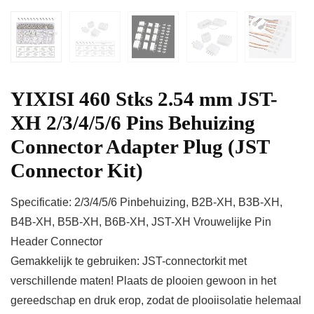
YIXISI 460 Stks 2.54 mm JST-
XH 2/3/4/5/6 Pins Behuizing
Connector Adapter Plug (JST
Connector Kit)
Specificatie: 2/3/4/5/6 Pinbehuizing, B2B-XH, B3B-XH,
B4B-XH, B5B-XH, B6B-XH, JST-XH Vrouwelijke Pin
Header Connector
Gemakkelijk te gebruiken: JST-connectorkit met
verschillende maten! Plaats de plooien gewoon in het
gereedschap en druk erop, zodat de plooiisolatie helemaal