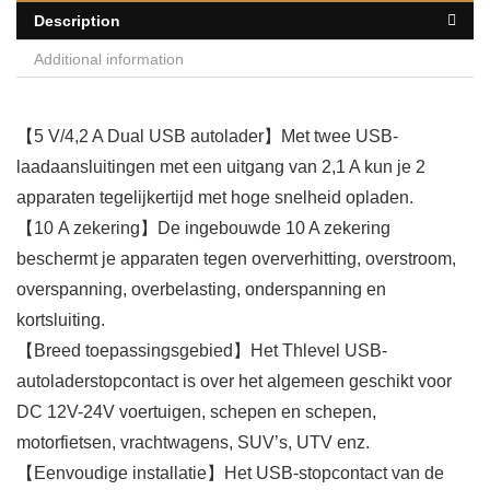
Description
Additional information
【5 V/4,2 A Dual USB autolader】Met twee USB-
laadaansluitingen met een uitgang van 2,1 A kun je 2
apparaten tegelijkertijd met hoge snelheid opladen.
【10 A zekering】De ingebouwde 10 A zekering
beschermt je apparaten tegen oververhitting, overstroom,
overspanning, overbelasting, onderspanning en
kortsluiting.
【Breed toepassingsgebied】Het Thlevel USB-
autoladerstopcontact is over het algemeen geschikt voor
DC 12V-24V voertuigen, schepen en schepen,
motorfietsen, vrachtwagens, SUV’s, UTV enz.
【Eenvoudige installatie】Het USB-stopcontact van de