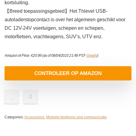
kortsluiting.
【Breed toepassingsgebied】Het Thlevel USB-
autoladerstopcontact is over het algemeen geschikt voor
DC 12V-24V voertuigen, schepen en schepen,
motorfietsen, vrachtwagens, SUV’s, UTV enz.
Amazon.nl Price:
€
20.99
(as of 08/04/2023 21:49 PST-
Details
)
CONTROLEER OP AMAZON
Categories:
Accessoires
,
Mobiele telefoons and communicatie