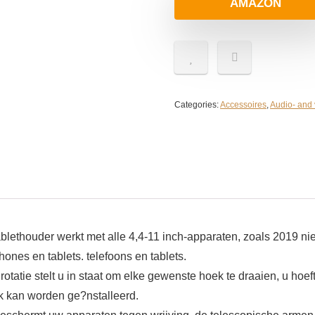
AMAZON
Categories:
Accessoires
,
Audio- and
ablethouder werkt met alle 4,4-11 inch-apparaten, zoals 2019 nie
nes en tablets. telefoons en tablets.
otatie stelt u in staat om elke gewenste hoek te draaien, u hoe
k kan worden ge?nstalleerd.