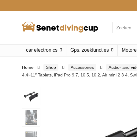
Search
for:
car electronics
Gps, zoekfuncties
Motore
Home
Shop
Accessoires
Audio- and vi
4,4~11″ Tablets, iPad Pro 9.7, 10.5, 10.2, Air mini 2 3 4, Sw