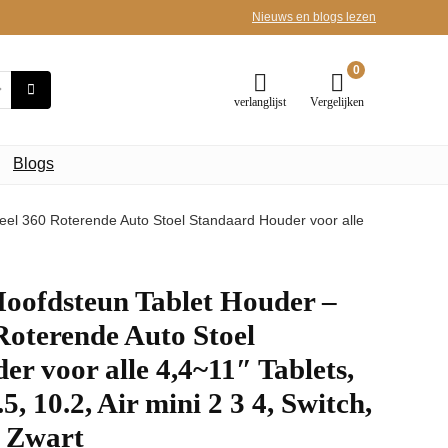
Nieuws en blogs lezen
0
verlanglijst
Vergelijken
Blogs
eel 360 Roterende Auto Stoel Standaard Houder voor alle
Hoofdsteun Tablet Houder –
Roterende Auto Stoel
r voor alle 4,4~11″ Tablets,
5, 10.2, Air mini 2 3 4, Switch,
– Zwart