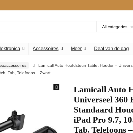
All categories
lektronica
Accessoires
Meer
Deal van de dag
deoaccessoires
Lamicall Auto Hoofdsteun Tablet Houder – Univers
itch, Tab, Telefoons – Zwart
Lamicall Auto 
Universeel 360 
Standaard Houde
iPad Pro 9.7, 10.
Tab, Telefoons 