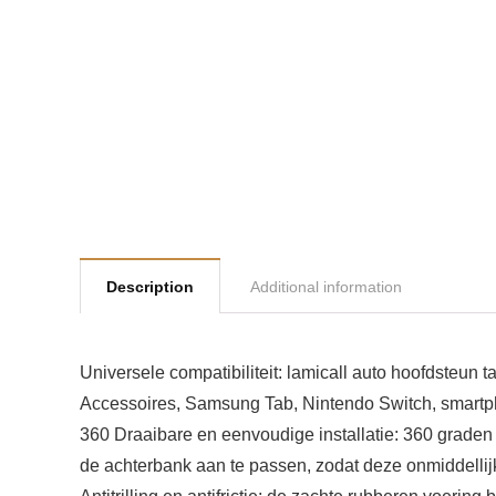
Description
Additional information
Universele compatibiliteit: lamicall auto hoofdsteun t
Accessoires, Samsung Tab, Nintendo Switch, smartpho
360 Draaibare en eenvoudige installatie: 360 graden r
de achterbank aan te passen, zodat deze onmiddellij