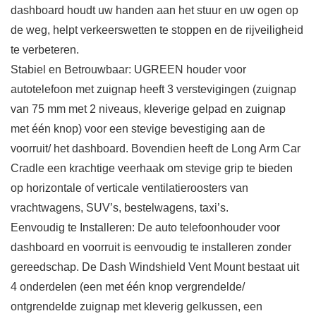
dashboard houdt uw handen aan het stuur en uw ogen op
de weg, helpt verkeerswetten te stoppen en de rijveiligheid
te verbeteren.
Stabiel en Betrouwbaar: UGREEN houder voor
autotelefoon met zuignap heeft 3 verstevigingen (zuignap
van 75 mm met 2 niveaus, kleverige gelpad en zuignap
met één knop) voor een stevige bevestiging aan de
voorruit/ het dashboard. Bovendien heeft de Long Arm Car
Cradle een krachtige veerhaak om stevige grip te bieden
op horizontale of verticale ventilatieroosters van
vrachtwagens, SUV’s, bestelwagens, taxi’s.
Eenvoudig te Installeren: De auto telefoonhouder voor
dashboard en voorruit is eenvoudig te installeren zonder
gereedschap. De Dash Windshield Vent Mount bestaat uit
4 onderdelen (een met één knop vergrendelde/
ontgrendelde zuignap met kleverig gelkussen, een