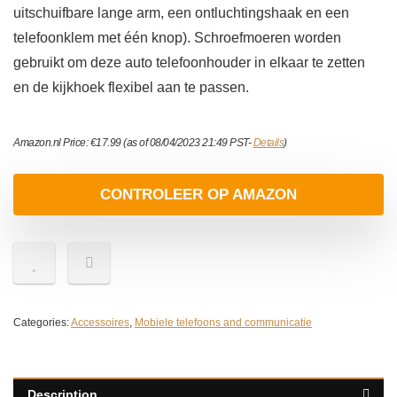
uitschuifbare lange arm, een ontluchtingshaak en een
telefoonklem met één knop). Schroefmoeren worden
gebruikt om deze auto telefoonhouder in elkaar te zetten
en de kijkhoek flexibel aan te passen.
Amazon.nl Price:
€
17.99
(as of 08/04/2023 21:49 PST-
Details
)
CONTROLEER OP AMAZON
Categories:
Accessoires
,
Mobiele telefoons and communicatie
Description