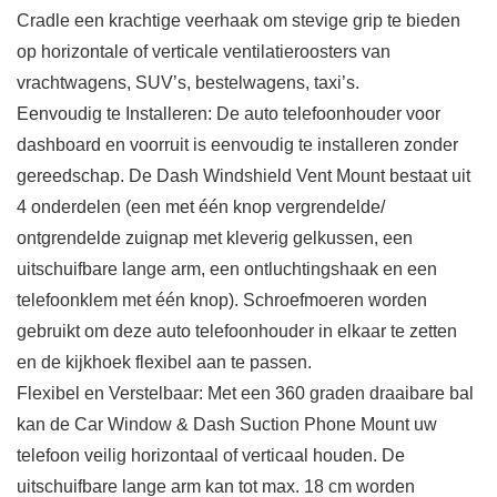
Cradle een krachtige veerhaak om stevige grip te bieden
op horizontale of verticale ventilatieroosters van
vrachtwagens, SUV’s, bestelwagens, taxi’s.
Eenvoudig te Installeren: De auto telefoonhouder voor
dashboard en voorruit is eenvoudig te installeren zonder
gereedschap. De Dash Windshield Vent Mount bestaat uit
4 onderdelen (een met één knop vergrendelde/
ontgrendelde zuignap met kleverig gelkussen, een
uitschuifbare lange arm, een ontluchtingshaak en een
telefoonklem met één knop). Schroefmoeren worden
gebruikt om deze auto telefoonhouder in elkaar te zetten
en de kijkhoek flexibel aan te passen.
Flexibel en Verstelbaar: Met een 360 graden draaibare bal
kan de Car Window & Dash Suction Phone Mount uw
telefoon veilig horizontaal of verticaal houden. De
uitschuifbare lange arm kan tot max. 18 cm worden