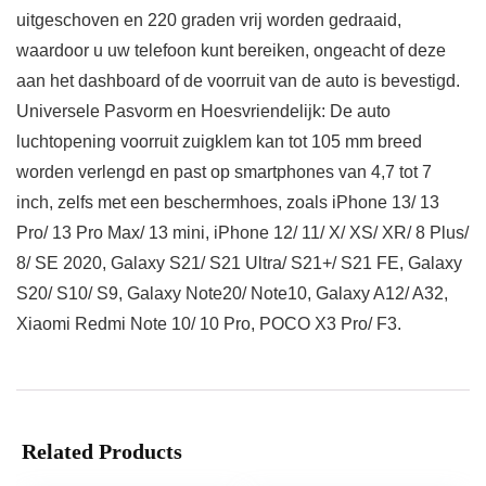
uitgeschoven en 220 graden vrij worden gedraaid,
waardoor u uw telefoon kunt bereiken, ongeacht of deze
aan het dashboard of de voorruit van de auto is bevestigd.
Universele Pasvorm en Hoesvriendelijk: De auto
luchtopening voorruit zuigklem kan tot 105 mm breed
worden verlengd en past op smartphones van 4,7 tot 7
inch, zelfs met een beschermhoes, zoals iPhone 13/ 13
Pro/ 13 Pro Max/ 13 mini, iPhone 12/ 11/ X/ XS/ XR/ 8 Plus/
8/ SE 2020, Galaxy S21/ S21 Ultra/ S21+/ S21 FE, Galaxy
S20/ S10/ S9, Galaxy Note20/ Note10, Galaxy A12/ A32,
Xiaomi Redmi Note 10/ 10 Pro, POCO X3 Pro/ F3.
Related Products