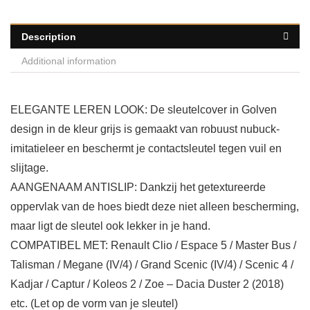
Description
Additional information
ELEGANTE LEREN LOOK: De sleutelcover in Golven
design in de kleur grijs is gemaakt van robuust nubuck-
imitatieleer en beschermt je contactsleutel tegen vuil en
slijtage.
AANGENAAM ANTISLIP: Dankzij het getextureerde
oppervlak van de hoes biedt deze niet alleen bescherming,
maar ligt de sleutel ook lekker in je hand.
COMPATIBEL MET: Renault Clio / Espace 5 / Master Bus /
Talisman / Megane (IV/4) / Grand Scenic (IV/4) / Scenic 4 /
Kadjar / Captur / Koleos 2 / Zoe – Dacia Duster 2 (2018)
etc. (Let op de vorm van je sleutel)