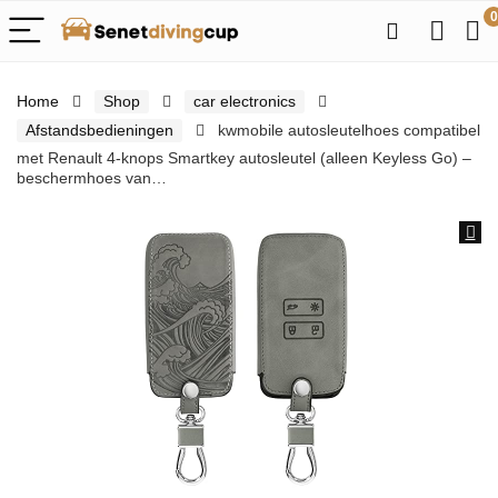
0
Home
Shop
car electronics
Afstandsbedieningen
kwmobile autosleutelhoes compatibel
met Renault 4-knops Smartkey autosleutel (alleen Keyless Go) –
beschermhoes van…