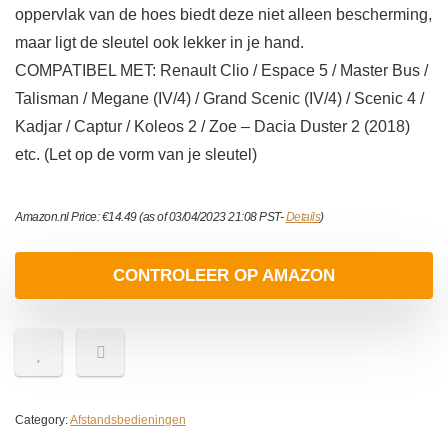
oppervlak van de hoes biedt deze niet alleen bescherming,
maar ligt de sleutel ook lekker in je hand.
COMPATIBEL MET: Renault Clio / Espace 5 / Master Bus /
Talisman / Megane (IV/4) / Grand Scenic (IV/4) / Scenic 4 /
Kadjar / Captur / Koleos 2 / Zoe – Dacia Duster 2 (2018)
etc. (Let op de vorm van je sleutel)
Amazon.nl Price:
€
14.49
(as of 03/04/2023 21:08 PST-
Details
)
CONTROLEER OP AMAZON
Category:
Afstandsbedieningen