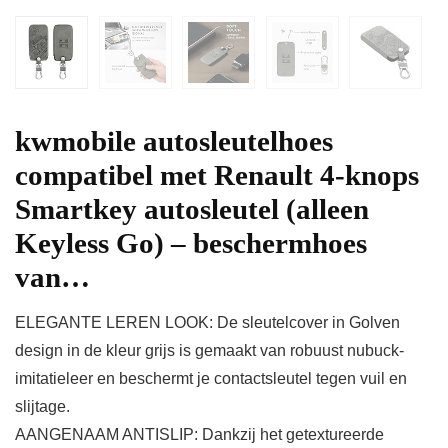
kwmobile autosleutelhoes
compatibel met Renault 4-knops
Smartkey autosleutel (alleen
Keyless Go) – beschermhoes
van…
ELEGANTE LEREN LOOK: De sleutelcover in Golven
design in de kleur grijs is gemaakt van robuust nubuck-
imitatieleer en beschermt je contactsleutel tegen vuil en
slijtage.
AANGENAAM ANTISLIP: Dankzij het getextureerde