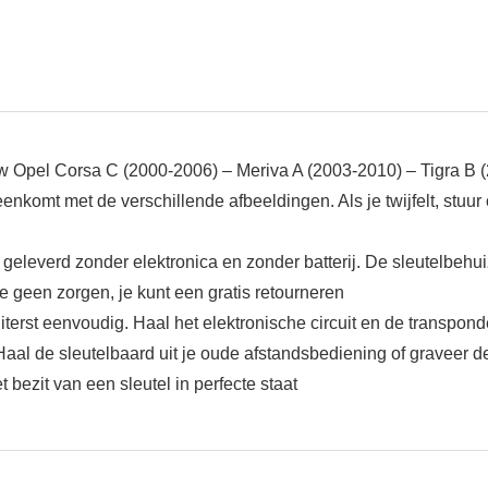
 uw Opel Corsa C (2000-2006) – Meriva A (2003-2010) – Tigra 
nkomt met de verschillende afbeeldingen. Als je twijfelt, stuur 
 geleverd zonder elektronica en zonder batterij. De sleutelbehu
e geen zorgen, je kunt een gratis retourneren
terst eenvoudig. Haal het elektronische circuit en de transpon
aal de sleutelbaard uit je oude afstandsbediening of graveer d
 bezit van een sleutel in perfecte staat