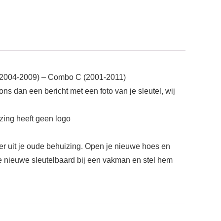
B (2004-2009) – Combo C (2001-2011)
ons dan een bericht met een foto van je sleutel, wij
izing heeft geen logo
der uit je oude behuizing. Open je nieuwe hoes en
e nieuwe sleutelbaard bij een vakman en stel hem