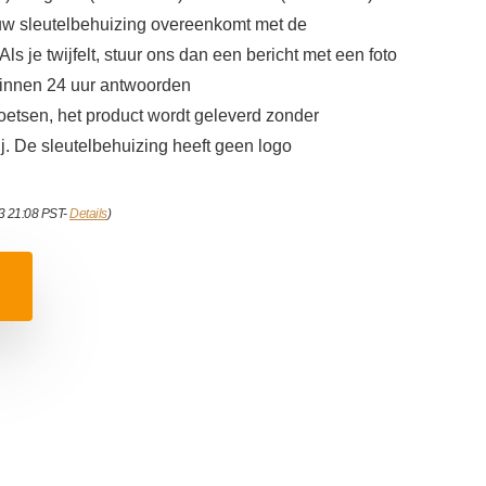
 uw sleutelbehuizing overeenkomt met de
ls je twijfelt, stuur ons dan een bericht met een foto
e binnen 24 uur antwoorden
oetsen, het product wordt geleverd zonder
ij. De sleutelbehuizing heeft geen logo
23 21:08 PST-
Details
)