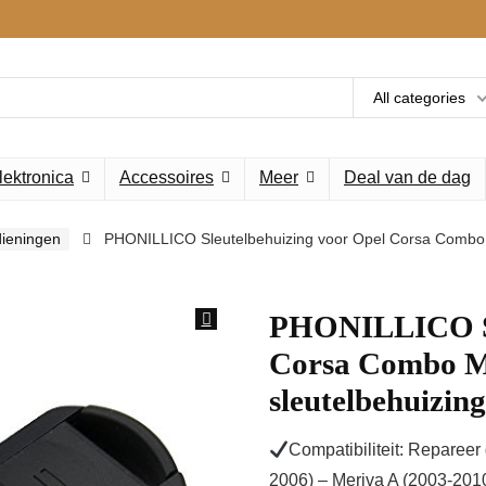
All categories
lektronica
Accessoires
Meer
Deal van de dag
ieningen
PHONILLICO Sleutelbehuizing voor Opel Corsa Combo Me
PHONILLICO Sl
Corsa Combo Me
sleutelbehuizin
Compatibiliteit: Reparee
2006) – Meriva A (2003-201