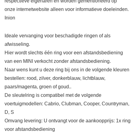
respectieve eigenaren en worden gementioneerd op
onze internetwebsite alleen voor informatieve doeleinden.
Inion
Ideale vervanging voor beschadigde ringen of als
afwisseling.
Hier wordt slechts één ring voor een afstandsbediening
van een MINI verkocht zonder afstandsbediening.
Naar wens kunt u deze ring bij ons in de volgende kleuren
bestellen: rood, zilver, donkerblauw, lichtblauw,
paars/magenta, groen of goud..
De sleutelring is compatibel met de volgende
voertuigmodellen: Cabrio, Clubman, Cooper, Countryman,
D, S
Omvang levering: U ontvangt voor de aankoopprijs: 1x ring
voor afstandsbediening