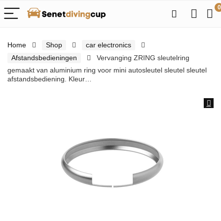
0
Home
Shop
car electronics
Afstandsbedieningen
Vervanging ZRING sleutelring
gemaakt van aluminium ring voor mini autosleutel sleutel sleutel
afstandsbediening. Kleur…