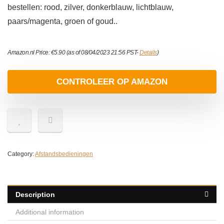
bestellen: rood, zilver, donkerblauw, lichtblauw,
paars/magenta, groen of goud..
Amazon.nl Price:
€
5.90
(as of 08/04/2023 21:56 PST-
Details
)
CONTROLEER OP AMAZON
Category:
Afstandsbedieningen
Description
Additional information