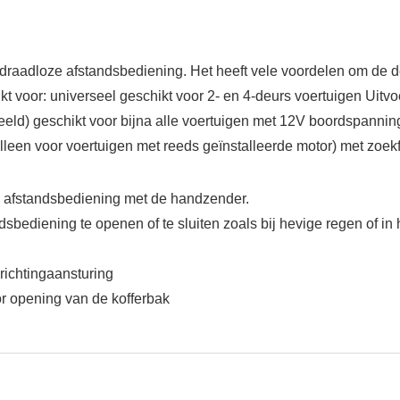
draadloze afstandsbediening. Het heeft vele voordelen om de d
ikt voor: universeel geschikt voor 2- en 4-deurs voertuigen Uitv
ld) geschikt voor bijna alle voertuigen met 12V boordspanning 
lleen voor voertuigen met reeds geïnstalleerde motor) met zoekfu
e afstandsbediening met de handzender.
bediening te openen of te sluiten zoals bij hevige regen of in 
richtingaansturing
or opening van de kofferbak