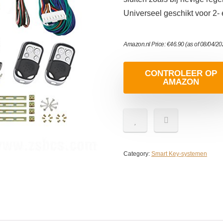
Universeel geschikt voor 2-
Amazon.nl Price:
€
46.90
(as of 08/04/2
CONTROLEER OP
AMAZON
Category:
Smart Key-systemen