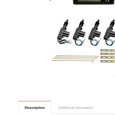
Description
Additional information