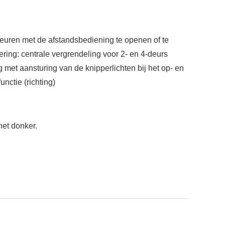
euren met de afstandsbediening te openen of te
oering: centrale vergrendeling voor 2- en 4-deurs
met aansturing van de knipperlichten bij het op- en
nctie (richting)
het donker.