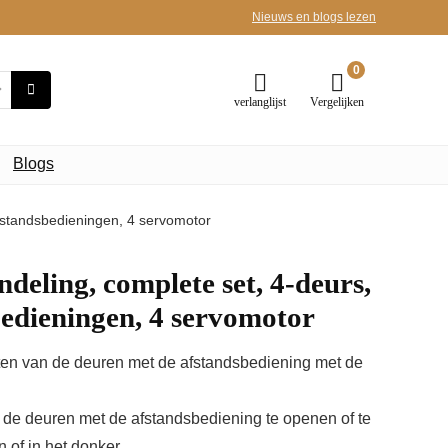
Nieuws en blogs lezen
0
verlanglijst
Vergelijken
Blogs
afstandsbedieningen, 4 servomotor
deling, complete set, 4-deurs,
sbedieningen, 4 servomotor
ten van de deuren met de afstandsbediening met de
 de deuren met de afstandsbediening te openen of te
n of in het donker.