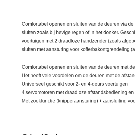
Comfortabel openen en sluiten van de deuren via de 
sluiten zoals bij hevige regen of in het donker. Gesch
voertuigen met 2 draadloze handzender (zoals afgebee
sluiten met aansturing voor kofferbakontgrendeling (a
Comfortabel openen en sluiten van de deuren met d
Het heeft vele voordelen om de deuren met de afstands
Universeel geschikt voor 2- en 4-deurs voertuigen
4 servomotoren met draadloze afstandsbediening en 
Met zoekfunctie (knipperaansturing) + aansluiting vo