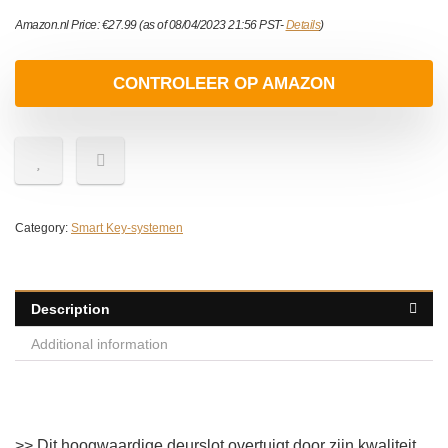
Amazon.nl Price:
€
27.99
(as of 08/04/2023 21:56 PST-
Details
)
CONTROLEER OP AMAZON
Category:
Smart Key-systemen
Description
Additional information
>> Dit hoogwaardige deurslot overtuigt door zijn kwaliteit