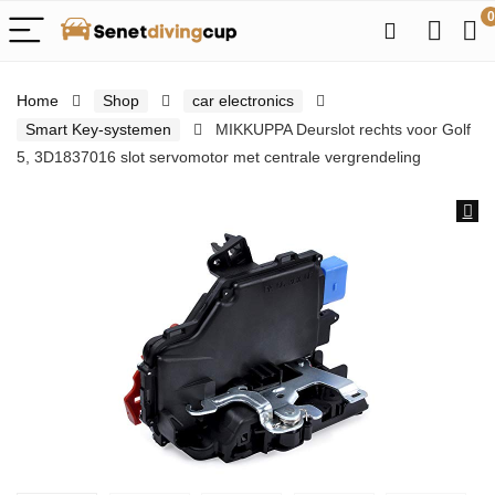
0
Home
Shop
car electronics
Smart Key-systemen
MIKKUPPA Deurslot rechts voor Golf
5, 3D1837016 slot servomotor met centrale vergrendeling