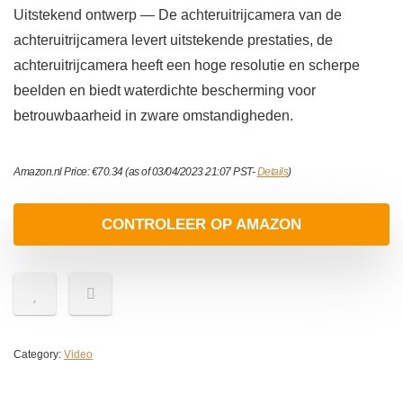
Uitstekend ontwerp — De achteruitrijcamera van de
achteruitrijcamera levert uitstekende prestaties, de
achteruitrijcamera heeft een hoge resolutie en scherpe
beelden en biedt waterdichte bescherming voor
betrouwbaarheid in zware omstandigheden.
Amazon.nl Price:
€
70.34
(as of 03/04/2023 21:07 PST-
Details
)
CONTROLEER OP AMAZON
Category:
Video