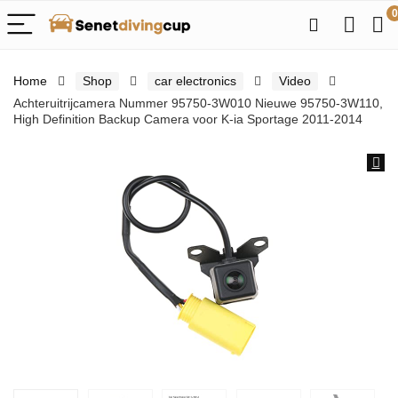
0
Home
Shop
car electronics
Video
Achteruitrijcamera Nummer 95750-3W010 Nieuwe 95750-3W110,
High Definition Backup Camera voor K-ia Sportage 2011-2014