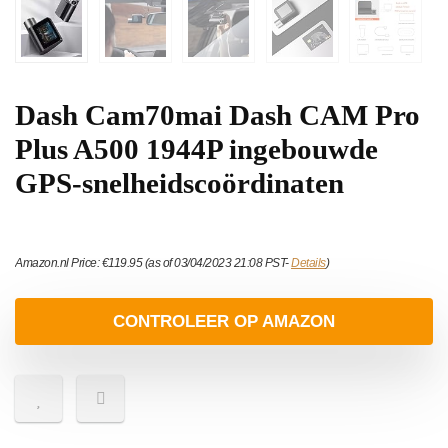
Dash Cam70mai Dash CAM Pro
Plus A500 1944P ingebouwde
GPS-snelheidscoördinaten
Amazon.nl Price:
€
119.95
(as of 03/04/2023 21:08 PST-
Details
)
CONTROLEER OP AMAZON