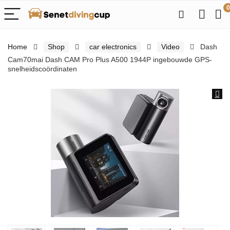
0
Home
Shop
car electronics
Video
Dash
Cam70mai Dash CAM Pro Plus A500 1944P ingebouwde GPS-
snelheidscoördinaten