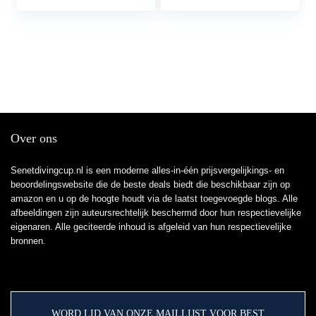
parkeerhulp vervanging
Opnamesysteem
voor 328Li…
Over ons
Senetdivingcup.nl is een moderne alles-in-één prijsvergelijkings- en
beoordelingswebsite die de beste deals biedt die beschikbaar zijn op
amazon en u op de hoogte houdt via de laatst toegevoegde blogs. Alle
afbeeldingen zijn auteursrechtelijk beschermd door hun respectievelijke
eigenaren. Alle geciteerde inhoud is afgeleid van hun respectievelijke
bronnen.
WORD LID VAN ONZE MAILLIJST VOOR BEST