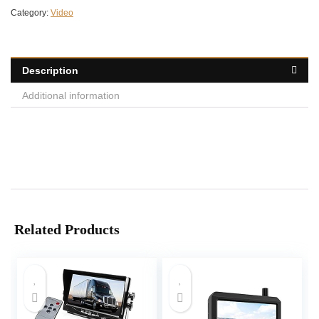
Category:
Video
Description
Additional information
Related Products