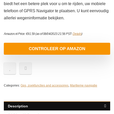
biedt het een betere plek voor u om te rijden, uw mobiele
telefoon of GPRS Navigator te plaatsen. U kunt eenvoudig
allerlei wegeninformatie bekijken.
Amazon.nl Price:
€
91.59
(as of 08/04/2023 21:56 PST-
Details
)
CONTROLEER OP AMAZON
Categories:
Gps, zoekfuncties and accessoires
,
Maritieme navigatie
Description