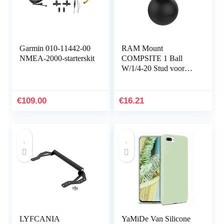
Garmin 010-11442-00
RAM Mount
NMEA-2000-starterskit
COMPSITE 1 Ball
W/1/4-20 Stud voor
camera’s
€
109.00
€
16.21
LYFCANIA
YaMiDe Van Silicone