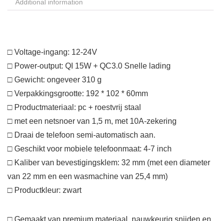
Additional information
□ Voltage-ingang: 12-24V
□ Power-output: QI 15W + QC3.0 Snelle lading
□ Gewicht: ongeveer 310 g
□ Verpakkingsgrootte: 192 * 102 * 60mm
□ Productmateriaal: pc + roestvrij staal
□ met een netsnoer van 1,5 m, met 10A-zekering
□ Draai de telefoon semi-automatisch aan.
□ Geschikt voor mobiele telefoonmaat: 4-7 inch
□ Kaliber van bevestigingsklem: 32 mm (met een diameter
van 22 mm en een wasmachine van 25,4 mm)
□ Productkleur: zwart
□ Gemaakt van premium materiaal, nauwkeurig snijden en