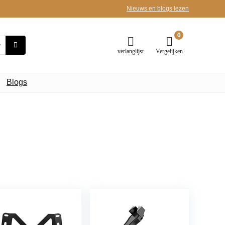
Nieuws en blogs lezen
0
verlanglijst
Vergelijken
Blogs