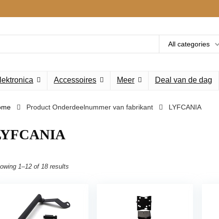
All categories
lektronica
Accessoires
Meer
Deal van de dag
ome
Product Onderdeelnummer van fabrikant
‎LYFCANIA
‎LYFCANIA
owing 1–12 of 18 results