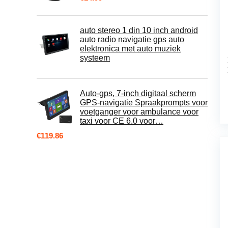
auto stereo 1 din 10 inch android
auto radio navigatie gps auto
elektronica met auto muziek
systeem
Auto-gps, 7-inch digitaal scherm
GPS-navigatie Spraakprompts voor
voetganger voor ambulance voor
taxi voor CE 6.0 voor…
€
119.86