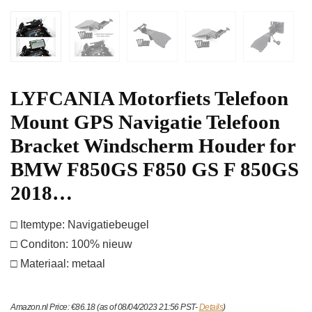
LYFCANIA Motorfiets Telefoon
Mount GPS Navigatie Telefoon
Bracket Windscherm Houder for
BMW F850GS F850 GS F 850GS
2018…
□ Itemtype: Navigatiebeugel
□ Conditon: 100% nieuw
□ Materiaal: metaal
Amazon.nl Price:
€
86.18
(as of 08/04/2023 21:56 PST-
Details
)