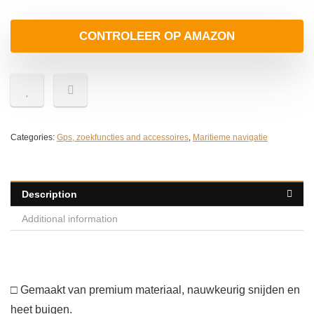
CONTROLEER OP AMAZON
Categories:
Gps, zoekfuncties and accessoires
,
Maritieme navigatie
Description
Additional information
□ Gemaakt van premium materiaal, nauwkeurig snijden en
heet buigen.