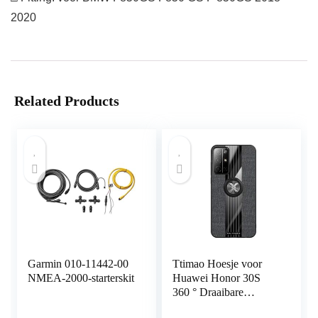
2020
Related Products
Garmin 010-11442-00
Ttimao Hoesje voor
NMEA-2000-starterskit
Huawei Honor 30S
360 ° Draaibare
Ringbeugel Ultradunne