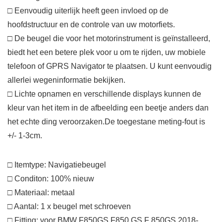
□ Eenvoudig uiterlijk heeft geen invloed op de
hoofdstructuur en de controle van uw motorfiets.
□ De beugel die voor het motorinstrument is geïnstalleerd,
biedt het een betere plek voor u om te rijden, uw mobiele
telefoon of GPRS Navigator te plaatsen. U kunt eenvoudig
allerlei wegeninformatie bekijken.
□ Lichte opnamen en verschillende displays kunnen de
kleur van het item in de afbeelding een beetje anders dan
het echte ding veroorzaken.De toegestane meting-fout is
+/- 1-3cm.
□ Itemtype: Navigatiebeugel
□ Conditon: 100% nieuw
□ Materiaal: metaal
□ Aantal: 1 x beugel met schroeven
□ Fitting: voor BMW F850GS F850 GS F 850GS 2018-