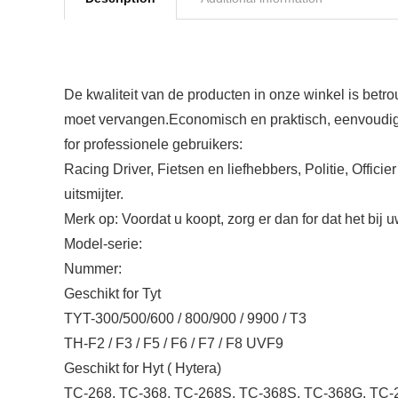
De kwaliteit van de producten in onze winkel is betr
moet vervangen.Economisch en praktisch, eenvoudig t
for professionele gebruikers:
Racing Driver, Fietsen en liefhebbers, Politie, Offic
uitsmijter.
Merk op: Voordat u koopt, zorg er dan for dat het bij u
Model-serie:
Nummer:
Geschikt for Tyt
TYT-300/500/600 / 800/900 / 9900 / T3
TH-F2 / F3 / F5 / F6 / F7 / F8 UVF9
Geschikt for Hyt ( Hytera)
TC-268, TC-368, TC-268S, TC-368S, TC-368G, TC-2