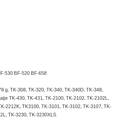
BF-530 BF-520 BF-658
8 g, TK-308, TK-320, TK-340, TK-340D, TK-348,
tje TK-430, TK-431, TK-2100, TK-2102, TK-2102L,
TK-2212K, TK3100, TK-3101, TK-3102, TK-3107, TK-
02L, TK-3230, TK-3230XLS