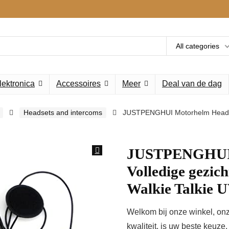
All categories
lektronica
Accessoires
Meer
Deal van de dag
Headsets and intercoms
JUSTPENGHUI Motorhelm Headset 
JUSTPENGHUI 
Volledige gezic
Walkie Talkie
Welkom bij onze winkel, onz
kwaliteit, is uw beste keuze.