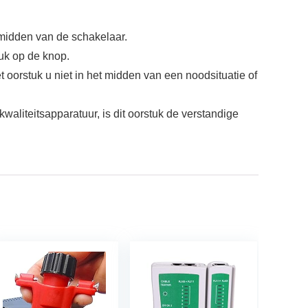
 midden van de schakelaar.
druk op de knop.
 oorstuk u niet in het midden van een noodsituatie of
waliteitsapparatuur, is dit oorstuk de verstandige