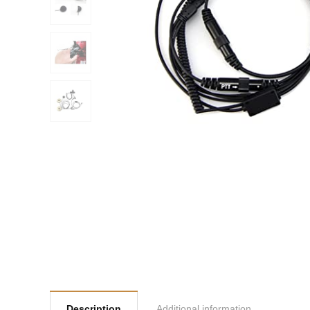
Description
Additional information