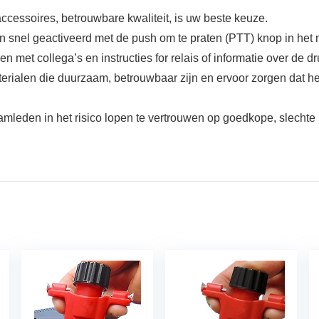
ccessoires, betrouwbare kwaliteit, is uw beste keuze.
 en snel geactiveerd met de push om te praten (PTT) knop in het
ijven met collega’s en instructies for relais of informatie over de 
rialen die duurzaam, betrouwbaar zijn en ervoor zorgen dat het
eamleden in het risico lopen te vertrouwen op goedkope, slechte k