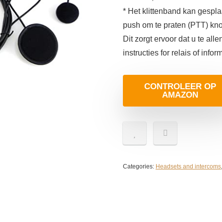
* Het klittenband kan gespla
push om te praten (PTT) kno
Dit zorgt ervoor dat u te alle
instructies for relais of inf
CONTROLEER OP
AMAZON
Categories:
Headsets and intercoms