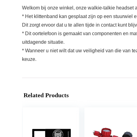
Welkom bij onze winkel, onze walkie-talkie headset a
* Het klittenband kan gesplaat zijn op een stuurwiel
Dit zorgt ervoor dat u te allen tijde in contact kunt bl
* Dit oortelefoon is gemaakt van componenten en mate
uitdagende situatie.
* Wanneer u niet wilt dat uw veiligheid van die van t
keuze.
Related Products