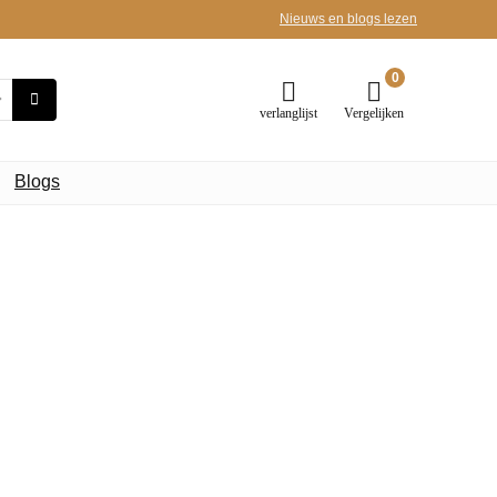
Nieuws en blogs lezen
0
verlanglijst
Vergelijken
Blogs