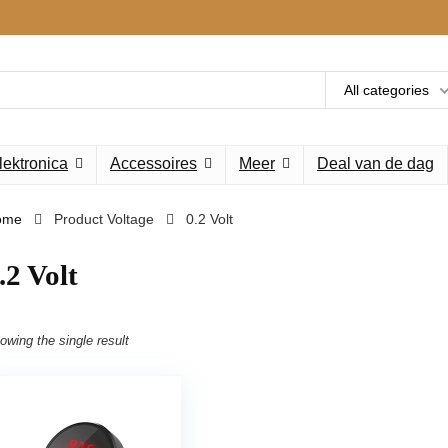
All categories
lektronica
Accessoires
Meer
Deal van de dag
ome
Product Voltage
‎0.2 Volt
0.2 Volt
owing the single result