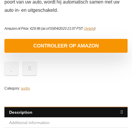
poort van uw auto, wordt hij automatisch samen met uw
auto in- en uitgeschakeld.
Amazon.nl Price:
€
29.99
(as of 03/04/2023 21:07 PST-
Details
)
CONTROLEER OP AMAZON
Category:
audio
Description
Additional information