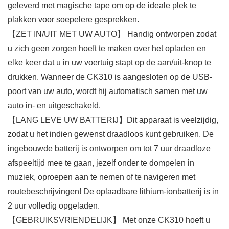
geleverd met magische tape om op de ideale plek te
plakken voor soepelere gesprekken.
【ZET IN/UIT MET UW AUTO】 Handig ontworpen zodat
u zich geen zorgen hoeft te maken over het opladen en
elke keer dat u in uw voertuig stapt op de aan/uit-knop te
drukken. Wanneer de CK310 is aangesloten op de USB-
poort van uw auto, wordt hij automatisch samen met uw
auto in- en uitgeschakeld.
【LANG LEVE UW BATTERIJ】Dit apparaat is veelzijdig,
zodat u het indien gewenst draadloos kunt gebruiken. De
ingebouwde batterij is ontworpen om tot 7 uur draadloze
afspeeltijd mee te gaan, jezelf onder te dompelen in
muziek, oproepen aan te nemen of te navigeren met
routebeschrijvingen! De oplaadbare lithium-ionbatterij is in
2 uur volledig opgeladen.
【GEBRUIKSVRIENDELIJK】 Met onze CK310 hoeft u