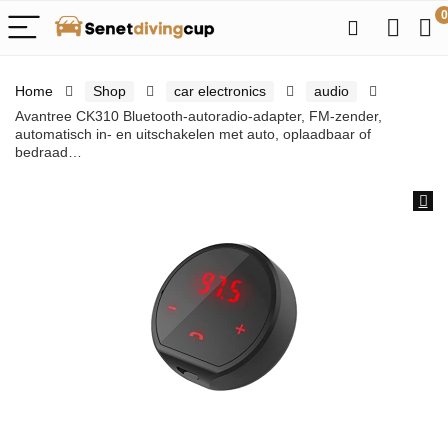
0
Home
Shop
car electronics
audio
Avantree CK310 Bluetooth-autoradio-adapter, FM-zender,
automatisch in- en uitschakelen met auto, oplaadbaar of
bedraad…