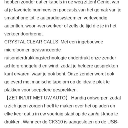
hebben zonder dat er kabels in de weg zitten! Geniet van
al je favoriete nummers en podcasts,van het gemak van je
smartphone tot je autoradiosysteem en verlevendig
autoritten, woon-werkverkeer of zelfs de tijd die je in het
verkeer doorbrengt.
CRYSTAL CLEAR CALLS: Met een ingebouwde
microfoon en geavanceerde
ruisonderdrukkingstechnologie onderdrukt onze zender
achtergrondgeluid en wind, zodat je heldere gesprekken
kunt ervaren, waar je ook bent. Onze zender wordt ook
geleverd met magische tape om op de ideale plek te
plakken voor soepelere gesprekken.
【ZET IN/UIT MET UW AUTO】 Handig ontworpen zodat
u zich geen zorgen hoeft te maken over het opladen en
elke keer dat u in uw voertuig stapt op de aan/uit-knop te
drukken. Wanneer de CK310 is aangesloten op de USB-