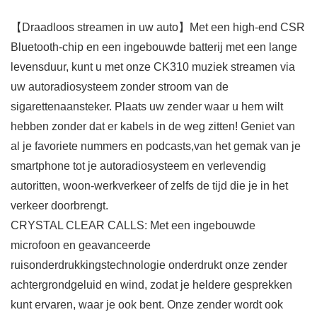
【Draadloos streamen in uw auto】Met een high-end CSR
Bluetooth-chip en een ingebouwde batterij met een lange
levensduur, kunt u met onze CK310 muziek streamen via
uw autoradiosysteem zonder stroom van de
sigarettenaansteker. Plaats uw zender waar u hem wilt
hebben zonder dat er kabels in de weg zitten! Geniet van
al je favoriete nummers en podcasts,van het gemak van je
smartphone tot je autoradiosysteem en verlevendig
autoritten, woon-werkverkeer of zelfs de tijd die je in het
verkeer doorbrengt.
CRYSTAL CLEAR CALLS: Met een ingebouwde
microfoon en geavanceerde
ruisonderdrukkingstechnologie onderdrukt onze zender
achtergrondgeluid en wind, zodat je heldere gesprekken
kunt ervaren, waar je ook bent. Onze zender wordt ook