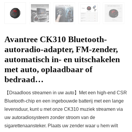
Avantree CK310 Bluetooth-
autoradio-adapter, FM-zender,
automatisch in- en uitschakelen
met auto, oplaadbaar of
bedraad…
【Draadloos streamen in uw auto】Met een high-end CSR
Bluetooth-chip en een ingebouwde batterij met een lange
levensduur, kunt u met onze CK310 muziek streamen via
uw autoradiosysteem zonder stroom van de
sigarettenaansteker. Plaats uw zender waar u hem wilt