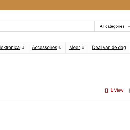
All categories
lektronica
Accessoires
Meer
Deal van de dag
1
View