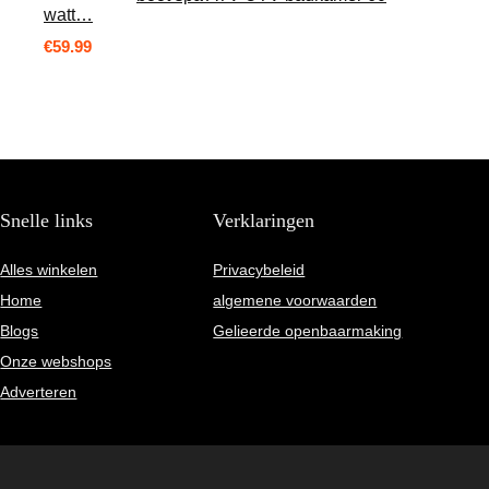
watt…
€
59.99
Snelle links
Verklaringen
Alles winkelen
Privacybeleid
Home
algemene voorwaarden
Blogs
Gelieerde openbaarmaking
Onze webshops
Adverteren