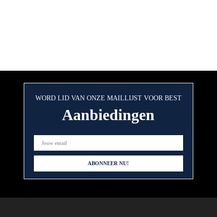
WORD LID VAN ONZE MAILLIJST VOOR BEST
Aanbiedingen