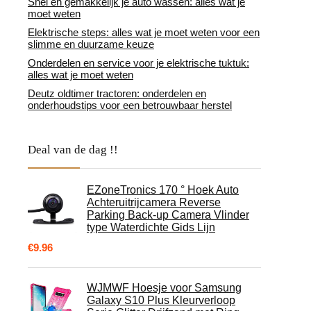
Snel en gemakkelijk je auto wassen: alles wat je
moet weten
Elektrische steps: alles wat je moet weten voor een
slimme en duurzame keuze
Onderdelen en service voor je elektrische tuktuk:
alles wat je moet weten
Deutz oldtimer tractoren: onderdelen en
onderhoudstips voor een betrouwbaar herstel
Deal van de dag !!
EZoneTronics 170 ° Hoek Auto
Achteruitrijcamera Reverse
Parking Back-up Camera Vlinder
type Waterdichte Gids Lijn
€
9.96
WJMWF Hoesje voor Samsung
Galaxy S10 Plus Kleurverloop