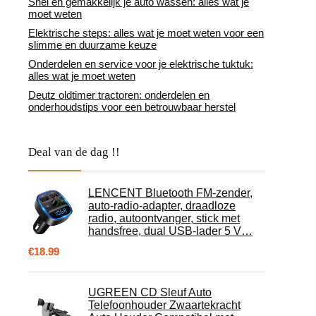
Snel en gemakkelijk je auto wassen: alles wat je
moet weten
Elektrische steps: alles wat je moet weten voor een
slimme en duurzame keuze
Onderdelen en service voor je elektrische tuktuk:
alles wat je moet weten
Deutz oldtimer tractoren: onderdelen en
onderhoudstips voor een betrouwbaar herstel
Deal van de dag !!
LENCENT Bluetooth FM-zender,
auto-radio-adapter, draadloze
radio, autoontvanger, stick met
handsfree, dual USB-lader 5 V…
€
18.99
UGREEN CD Sleuf Auto
Telefoonhouder Zwaartekracht