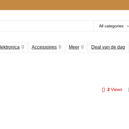
All categories
lektronica
Accessoires
Meer
Deal van de dag
2
Views