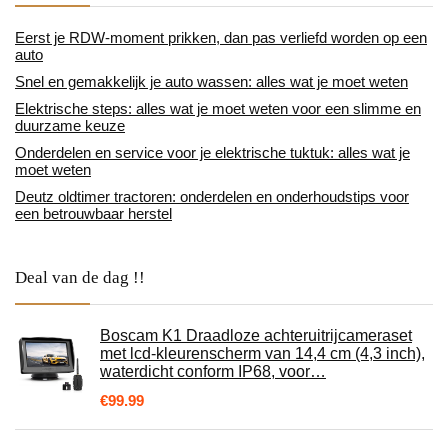
Eerst je RDW-moment prikken, dan pas verliefd worden op een
auto
Snel en gemakkelijk je auto wassen: alles wat je moet weten
Elektrische steps: alles wat je moet weten voor een slimme en
duurzame keuze
Onderdelen en service voor je elektrische tuktuk: alles wat je
moet weten
Deutz oldtimer tractoren: onderdelen en onderhoudstips voor
een betrouwbaar herstel
Deal van de dag !!
Boscam K1 Draadloze achteruitrijcameraset
met lcd-kleurenscherm van 14,4 cm (4,3 inch),
waterdicht conform IP68, voor…
€
99.99