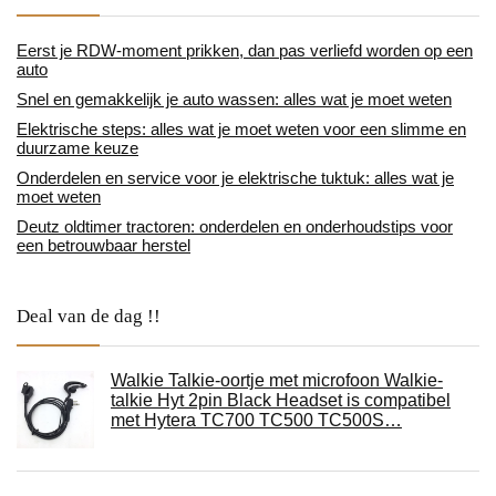
Eerst je RDW-moment prikken, dan pas verliefd worden op een
auto
Snel en gemakkelijk je auto wassen: alles wat je moet weten
Elektrische steps: alles wat je moet weten voor een slimme en
duurzame keuze
Onderdelen en service voor je elektrische tuktuk: alles wat je
moet weten
Deutz oldtimer tractoren: onderdelen en onderhoudstips voor
een betrouwbaar herstel
Deal van de dag !!
Walkie Talkie-oortje met microfoon Walkie-
talkie Hyt 2pin Black Headset is compatibel
met Hytera TC700 TC500 TC500S…