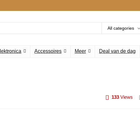
All categories
lektronica
Accessoires
Meer
Deal van de dag
133
Views