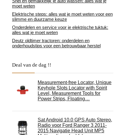
Snel en gemakkelijk je auto wassen: alles wat je
moet weten
Elektrische steps: alles wat je moet weten voor een
slimme en duurzame keuze
Onderdelen en service voor je elektrische tuktuk:
alles wat je moet weten
Deutz oldtimer tractoren: onderdelen en
onderhoudstips voor een betrouwbaar herstel
Deal van de dag !!
Measurement-free Locator, Unique
Keyhole Slots Locator with Spirit
Level, Measurement Tools for
Power Strips, Floating…
Sat Android 10.0 GPS Auto Stereo,
Radio voor Ford Ranger 3 2011-
2015 Navigatie Head Unit MP5