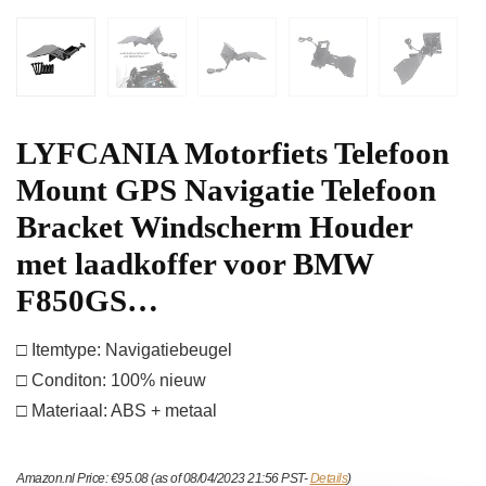
LYFCANIA Motorfiets Telefoon
Mount GPS Navigatie Telefoon
Bracket Windscherm Houder
met laadkoffer voor BMW
F850GS…
□ Itemtype: Navigatiebeugel
□ Conditon: 100% nieuw
□ Materiaal: ABS + metaal
Amazon.nl Price:
€
95.08
(as of 08/04/2023 21:56 PST-
Details
)