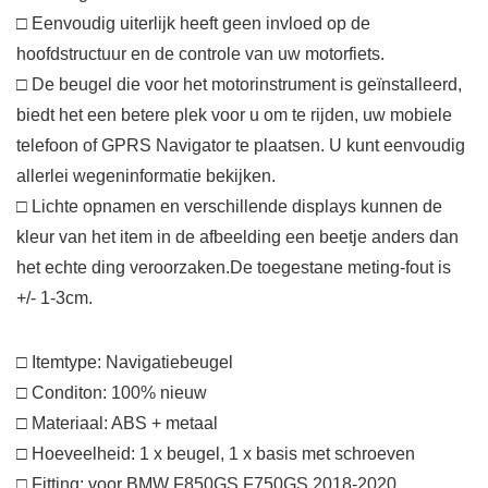
□ Eenvoudig uiterlijk heeft geen invloed op de
hoofdstructuur en de controle van uw motorfiets.
□ De beugel die voor het motorinstrument is geïnstalleerd,
biedt het een betere plek voor u om te rijden, uw mobiele
telefoon of GPRS Navigator te plaatsen. U kunt eenvoudig
allerlei wegeninformatie bekijken.
□ Lichte opnamen en verschillende displays kunnen de
kleur van het item in de afbeelding een beetje anders dan
het echte ding veroorzaken.De toegestane meting-fout is
+/- 1-3cm.
□ Itemtype: Navigatiebeugel
□ Conditon: 100% nieuw
□ Materiaal: ABS + metaal
□ Hoeveelheid: 1 x beugel, 1 x basis met schroeven
□ Fitting: voor BMW F850GS F750GS 2018-2020