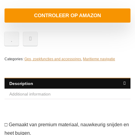
CONTROLEER OP AMAZON
Categories:
Gps, zoekfuncties and accessoires
,
Maritieme navigatie
Description
Additional information
□ Gemaakt van premium materiaal, nauwkeurig snijden en
heet buigen.