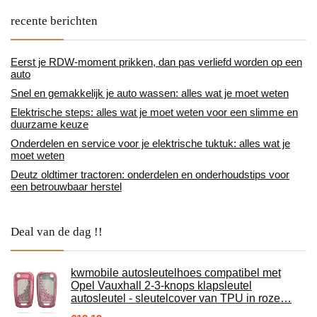
recente berichten
Eerst je RDW-moment prikken, dan pas verliefd worden op een
auto
Snel en gemakkelijk je auto wassen: alles wat je moet weten
Elektrische steps: alles wat je moet weten voor een slimme en
duurzame keuze
Onderdelen en service voor je elektrische tuktuk: alles wat je
moet weten
Deutz oldtimer tractoren: onderdelen en onderhoudstips voor
een betrouwbaar herstel
Deal van de dag !!
kwmobile autosleutelhoes compatibel met
Opel Vauxhall 2-3-knops klapsleutel
autosleutel - sleutelcover van TPU in roze…