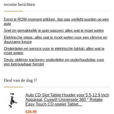
recente berichten
Eerst je RDW-moment prikken, dan pas verliefd worden op een
auto
Snel en gemakkelijk je auto wassen: alles wat je moet weten
Elektrische steps: alles wat je moet weten voor een slimme en
duurzame keuze
Onderdelen en service voor je elektrische tuktuk: alles wat je
moet weten
Deutz oldtimer tractoren: onderdelen en onderhoudstips voor
een betrouwbaar herstel
Deal van de dag !!
Auto CD Slot Tablet Houder voor 5.5-12.9 inch
Apparaat, Cuxwill Universele 360 ° Rotatie
Easy Touch CD-speler Tablet…
€
26.99