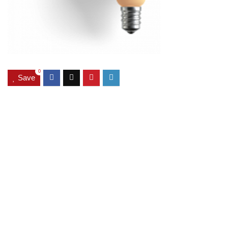
0
Save