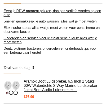
Eerst je RDW-moment prikken, dan pas verliefd worden op een
auto
Snel en gemakkelijk je auto wassen: alles wat je moet weten
Elektrische steps: alles wat je moet weten voor een slimme en
duurzame keuze
Onderdelen en service voor je elektrische tuktuk: alles wat je
moet weten
Deutz oldtimer tractoren: onderdelen en onderhoudstips voor
een betrouwbaar herstel
Deal van de dag !!
Aramox Boot Luidspreker, 6.5 Inch 2 Stuks
60W Waterdichte 2-Way Marine Luidspreker
Jacht Boot Audio Luidspreker…
€
76.99