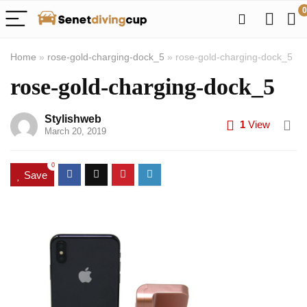
0
Home
»
rose-gold-charging-dock_5
»
rose-gold-charging-dock_5
rose-gold-charging-dock_5
Stylishweb
1
View
March 20, 2019
0
Save