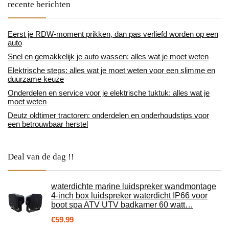
recente berichten
Eerst je RDW-moment prikken, dan pas verliefd worden op een
auto
Snel en gemakkelijk je auto wassen: alles wat je moet weten
Elektrische steps: alles wat je moet weten voor een slimme en
duurzame keuze
Onderdelen en service voor je elektrische tuktuk: alles wat je
moet weten
Deutz oldtimer tractoren: onderdelen en onderhoudstips voor
een betrouwbaar herstel
Deal van de dag !!
waterdichte marine luidspreker wandmontage
4-inch box luidspreker waterdicht IP66 voor
boot spa ATV UTV badkamer 60 watt…
€
59.99