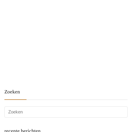
Zoeken
recente berichten