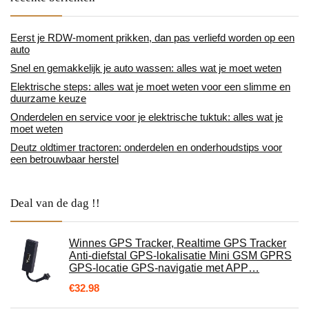
Eerst je RDW-moment prikken, dan pas verliefd worden op een
auto
Snel en gemakkelijk je auto wassen: alles wat je moet weten
Elektrische steps: alles wat je moet weten voor een slimme en
duurzame keuze
Onderdelen en service voor je elektrische tuktuk: alles wat je
moet weten
Deutz oldtimer tractoren: onderdelen en onderhoudstips voor
een betrouwbaar herstel
Deal van de dag !!
Winnes GPS Tracker, Realtime GPS Tracker
Anti-diefstal GPS-lokalisatie Mini GSM GPRS
GPS-locatie GPS-navigatie met APP…
€
32.98